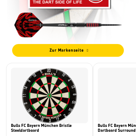
Zur Markenseite
Bulls FC Bayern München Bristle
Bulls FC Bayern Mü
Steeldartboard
Dartboard Surround