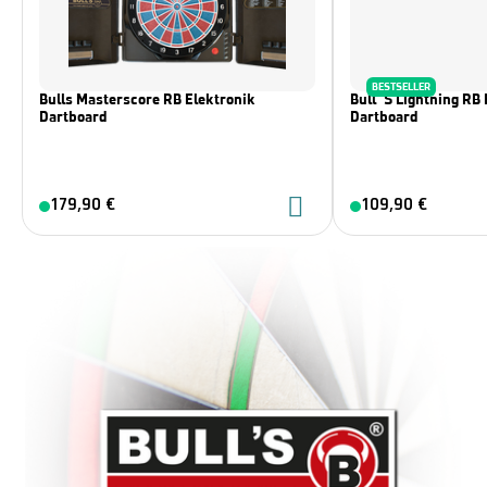
BESTSELLER
Bulls Masterscore RB Elektronik
Bull´s Lightning RB 
Dartboard
Dartboard
179,90 €
109,90 €