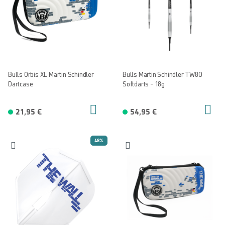
Bulls Orbis XL Martin Schindler
Bulls Martin Schindler TW80
Dartcase
Softdarts - 18g
21,95 €
54,95 €
48%