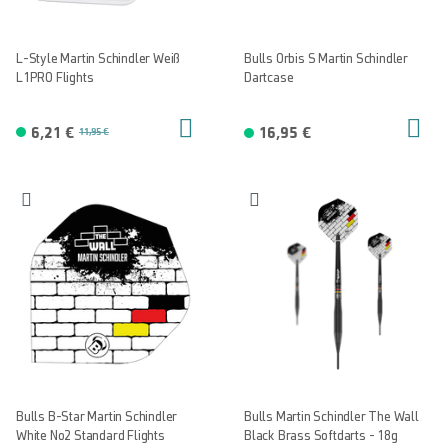
L-Style Martin Schindler Weiß
Bulls Orbis S Martin Schindler
L1PRO Flights
Dartcase
6,21 €
16,95 €
11,95 €
Bulls B-Star Martin Schindler
Bulls Martin Schindler The Wall
White No2 Standard Flights
Black Brass Softdarts - 18g