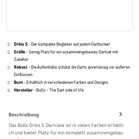
Orbis S
- Der kompakte Begleiter auf jedem Dartturnier
Größe
- Genug Platz für ein zusammengebautes Dartset mit
Zubehör
Robust
- Die Außenhülle schützt die Darts zuverlässig vor äußeren
Einflüssen
Bunt
- Erhältlich in verschiedenen Farben und Designs
Hersteller
- Bulls - The Dart side of life
Beschreibung
Das Bulls Orbis S Dartcase ist in vielen Farben erhältli
ch und bietet Platz für ein komplett zusammengebau