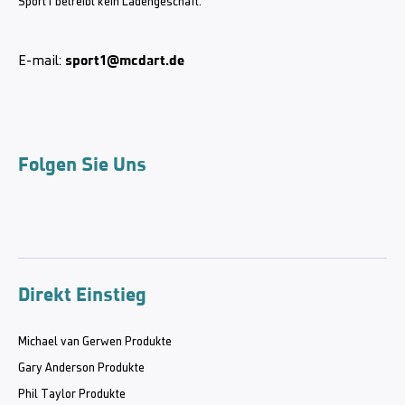
Sport1 betreibt kein Ladengeschäft.
sport1@mcdart.de
E-mail:
Folgen Sie Uns
Direkt Einstieg
Michael van Gerwen Produkte
Gary Anderson Produkte
Phil Taylor Produkte