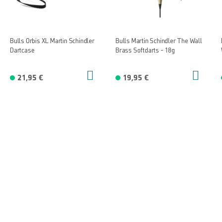
Bulls Orbis XL Martin Schindler
Bulls Martin Schindler The Wall
Dartcase
Brass Softdarts - 18g
21,95 €
19,95 €