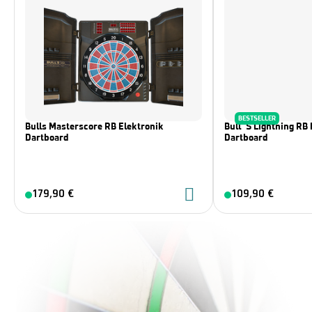
BESTSELLER
Bulls Masterscore RB Elektronik
Bull´s Lightning RB 
Dartboard
Dartboard
179,90 €
109,90 €