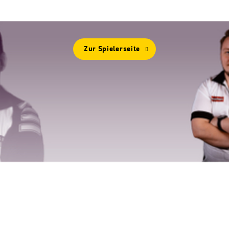
Mehr Von
MARTIN SCHINDLER
Zur Spielerseite