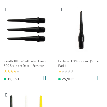
Karella Ultimo Softdartspitzen -
Evolution LONG-Spitzen (500er
500 Stk in der Dose - Schwarz
Pack)
15,95 €
25,90 €