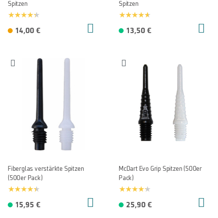
Spitzen
Spitzen
14,00 €
13,50 €
Fiberglas verstärkte Spitzen
McDart Evo Grip Spitzen (500er
(500er Pack)
Pack)
15,95 €
25,90 €