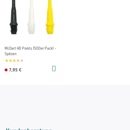
McDart HD Points (500er Pack) -
Spitzen
7,95 €