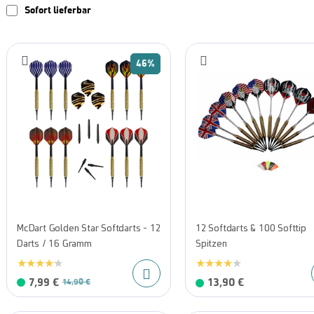
Sofort lieferbar
46%
McDart Golden Star Softdarts - 12
12 Softdarts & 100 Softtip
Darts / 16 Gramm
Spitzen
7,99 €
13,90 €
14,90 €