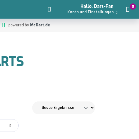
Hallo, Dart-Fan
0
Konto und Einstellungen
McDart.de
powered by
ARTS