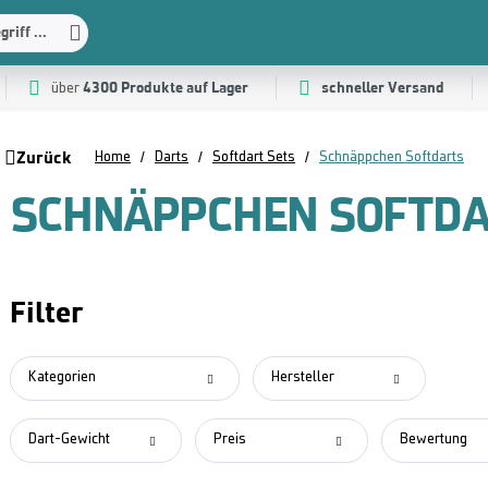
riff ...
4300 Produkte auf Lager
schneller Versand
über
Zurück
Home
Darts
Softdart Sets
Schnäppchen Softdarts
SCHNÄPPCHEN SOFTD
Filter
Kategorien
Hersteller
Dart-Gewicht
Preis
Bewertung