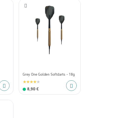
Grey One Golden Softdarts - 18g
8,90 €