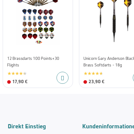
12 Brassdarts 100 Points+30
Unicorn Gary Anderson Blac
Flights
Brass Softdarts - 18g
17,90 €
23,90 €
Direkt Einstieg
Kundeninformation