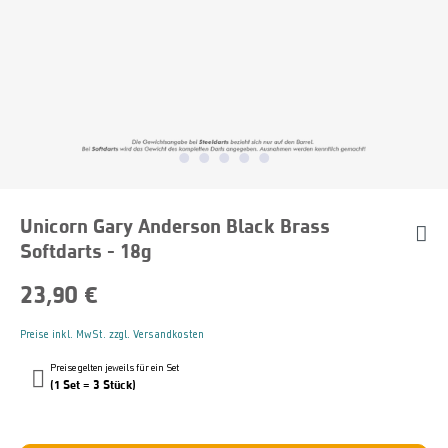
Unicorn Gary Anderson Black Brass
Softdarts - 18g
23,90 €
Preise inkl. MwSt. zzgl. Versandkosten
Preise gelten jeweils für ein Set
(1 Set = 3 Stück)