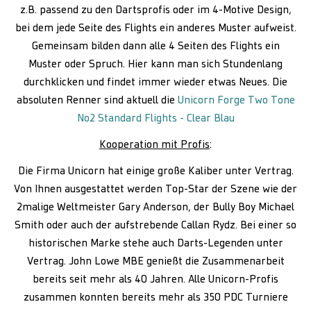
z.B. passend zu den Dartsprofis oder im 4-Motive Design,
bei dem jede Seite des Flights ein anderes Muster aufweist.
Gemeinsam bilden dann alle 4 Seiten des Flights ein
Muster oder Spruch. Hier kann man sich Stundenlang
durchklicken und findet immer wieder etwas Neues. Die
absoluten Renner sind aktuell die
Unicorn Forge Two Tone
No2 Standard Flights - Clear Blau
Kooperation mit Profis
:
Die Firma Unicorn hat einige große Kaliber unter Vertrag.
Von Ihnen ausgestattet werden Top-Star der Szene wie der
2malige Weltmeister Gary Anderson, der Bully Boy Michael
Smith oder auch der aufstrebende Callan Rydz. Bei einer so
historischen Marke stehe auch Darts-Legenden unter
Vertrag. John Lowe MBE genießt die Zusammenarbeit
bereits seit mehr als 40 Jahren. Alle Unicorn-Profis
zusammen konnten bereits mehr als 350 PDC Turniere