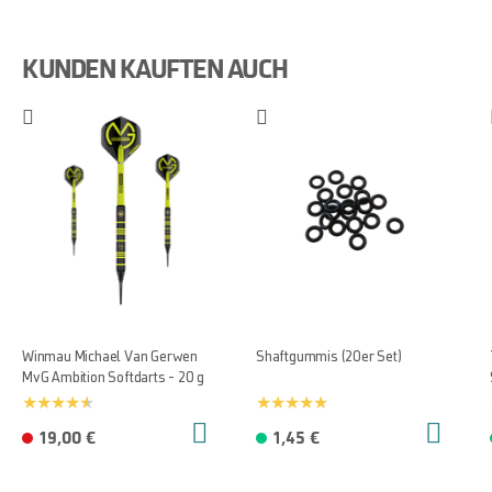
KUNDEN KAUFTEN AUCH
Winmau Michael Van Gerwen
Shaftgummis (20er Set)
MvG Ambition Softdarts - 20 g
19,00 €
1,45 €