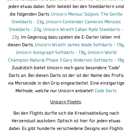
jeden etwas dabei. Sehr beliebt bei den Steeldartern sind
die folgenden Darts:
Unicorn Mensur Suljovic The Gentle
Steeldarts - 23g
,
Unicorn Contender Cameron Menzies
Steeldarts - 23g
,
Unicorn Wraith Callan Rydz Steeldarts -
23g
. Im Gegenzug dazu spielen die E-Darter lieber mit
diesen Darts:
Unicorn Wraith James Wade Softdarts - 19g
,
Unicorn Autograph Softdarts - 19g
,
Unicorn World
Champion Natural Phase 3 Gary Anderson Softdarts - 18g
Zusätzlich bietet Unicorn noch ganz besondere "Code"
Darts an. Bei diesen Darts ist der ist der Name des Profis
via Morsecode in den Grip eingearbeitet. Eine einzigartige
Methode, welche nur Unicorn anbietet!
Code Darts
Unicorn Flights
:
Bei den Flights durfte sich die Kreativabteilung nach
Herzenslust austoben. Optisch ist hier für jeden etwas
dabei. Es gibt hunderte verschiedene Designs von Flights