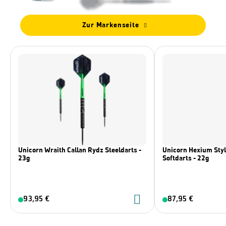
Zur Markenseite
Unicorn Wraith Callan Rydz Steeldarts -
Unicorn Hexium Styl
23g
Softdarts - 22g
93,95 €
87,95 €