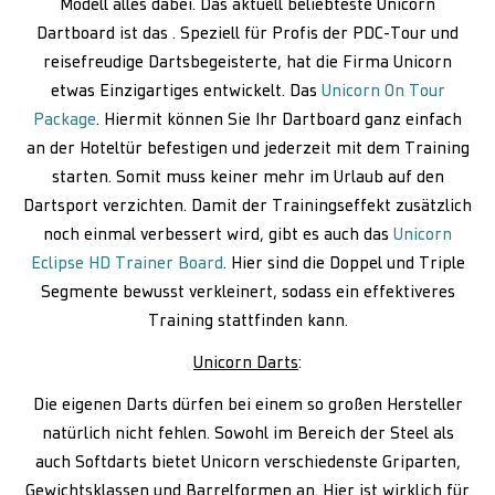
Modell alles dabei. Das aktuell beliebteste Unicorn
Dartboard ist das . Speziell für Profis der PDC-Tour und
reisefreudige Dartsbegeisterte, hat die Firma Unicorn
etwas Einzigartiges entwickelt. Das
Unicorn On Tour
Package
. Hiermit können Sie Ihr Dartboard ganz einfach
an der Hoteltür befestigen und jederzeit mit dem Training
starten. Somit muss keiner mehr im Urlaub auf den
Dartsport verzichten. Damit der Trainingseffekt zusätzlich
noch einmal verbessert wird, gibt es auch das
Unicorn
Eclipse HD Trainer Board
. Hier sind die Doppel und Triple
Segmente bewusst verkleinert, sodass ein effektiveres
Training stattfinden kann.
Unicorn Darts
:
Die eigenen Darts dürfen bei einem so großen Hersteller
natürlich nicht fehlen. Sowohl im Bereich der Steel als
auch Softdarts bietet Unicorn verschiedenste Griparten,
Gewichtsklassen und Barrelformen an. Hier ist wirklich für