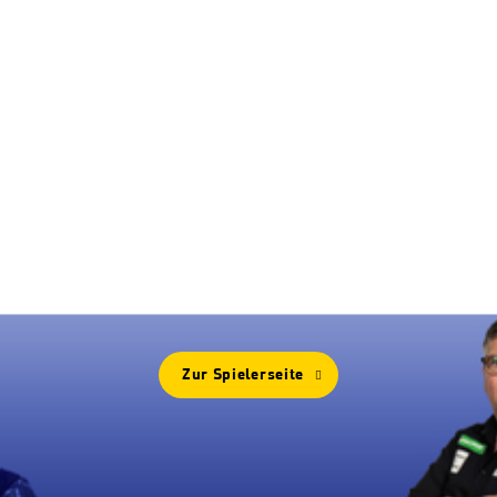
Mehr Von
GARY ANDERSON
Zur Spielerseite