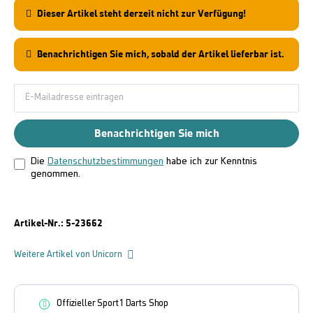
Dieser Artikel steht derzeit nicht zur Verfügung!
Benachrichtigen Sie mich, sobald der Artikel lieferbar ist.
Benachrichtigen Sie mich
Die
Datenschutzbestimmungen
habe ich zur Kenntnis
genommen.
Artikel-Nr.:
5-23662
Weitere Artikel von Unicorn
Offizieller Sport1 Darts Shop