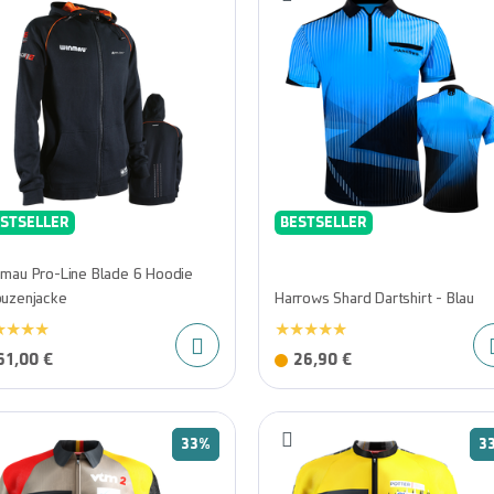
STSELLER
BESTSELLER
mau Pro-Line Blade 6 Hoodie
uzenjacke
Harrows Shard Dartshirt - Blau
61,00 €
26,90 €
33%
3