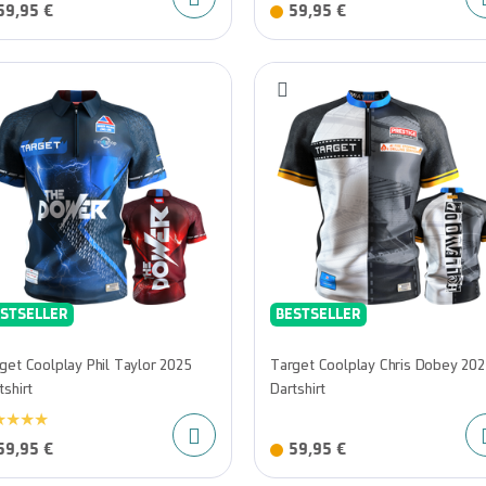
59,95 €
59,95 €
STSELLER
BESTSELLER
get Coolplay Phil Taylor 2025
Target Coolplay Chris Dobey 20
tshirt
Dartshirt
59,95 €
59,95 €