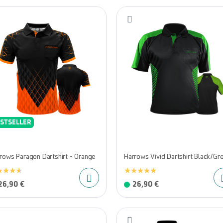
STSELLER
rows Paragon Dartshirt - Orange
Harrows Vivid Dartshirt Black/Gr
26,90 €
26,90 €