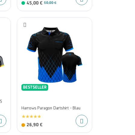
45,00 €
60,00 €
BESTSELLER
25
Harrows Paragon Dartshirt - Blau
26,90 €