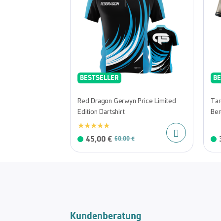
BESTSELLER
BE
Red Dragon Gerwyn Price Limited
Tar
Edition Dartshirt
Ber
45,00 €
60,00 €
Kundenberatung