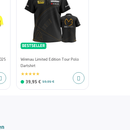
BESTSELLER
2025
Winmau Limited Edition Tour Polo
Dartshirt
39,95 €
59,95 €
en