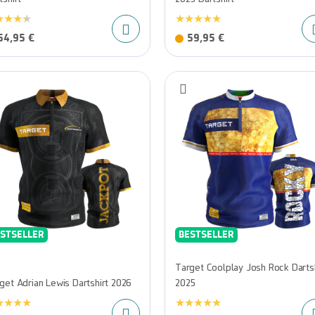
54,95 €
59,95 €
STSELLER
BESTSELLER
Target Coolplay Josh Rock Dartsh
get Adrian Lewis Dartshirt 2026
2025