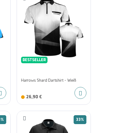
BESTSELLER
Harrows Shard Dartshirt - Weiß
26,90 €
3%
33%