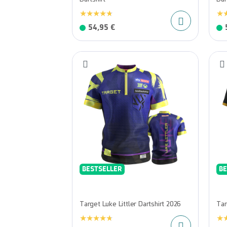
54,95 €
BESTSELLER
BE
Target Luke Littler Dartshirt 2026
Tar