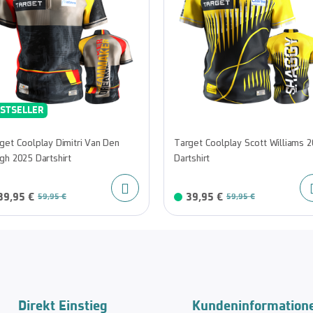
STSELLER
get Coolplay Dimitri Van Den
Target Coolplay Scott Williams 
gh 2025 Dartshirt
Dartshirt
39,95 €
39,95 €
59,95 €
59,95 €
Direkt Einstieg
Kundeninformation