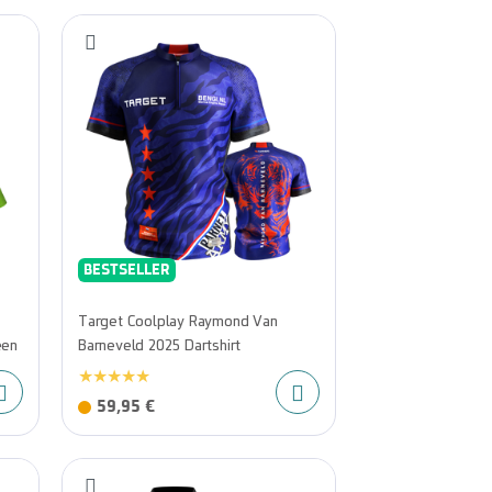
BESTSELLER
Target Coolplay Raymond Van
een
Barneveld 2025 Dartshirt
59,95 €