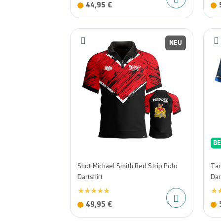
44,95 €
NEU
BE
Shot Michael Smith Red Strip Polo
Tar
Dartshirt
Dar
49,95 €