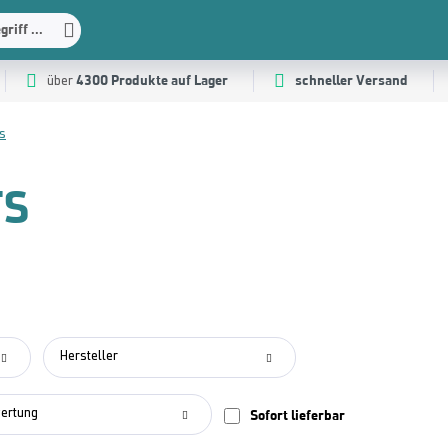
riff ...
4300 Produkte auf Lager
schneller Versand
über
s
TS
Hersteller
ertung
Sofort lieferbar