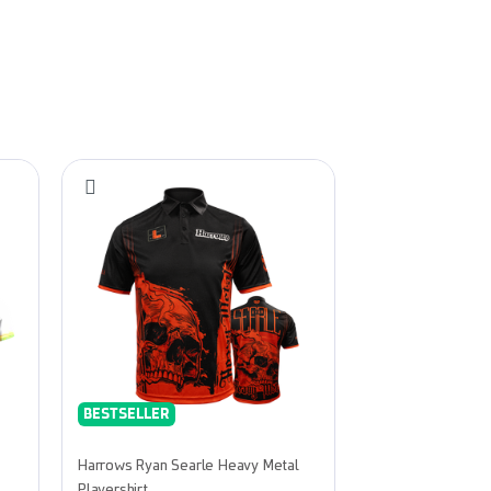
BESTSELLER
Harrows Ryan Searle Heavy Metal
Playershirt