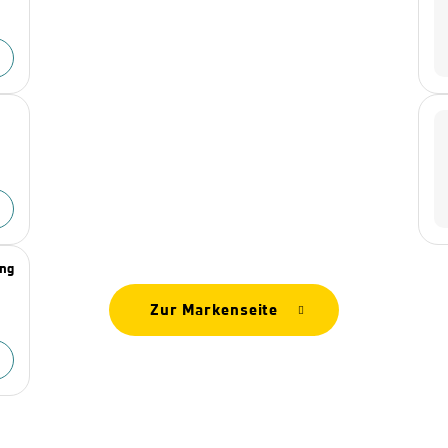
ing
Zur Markenseite