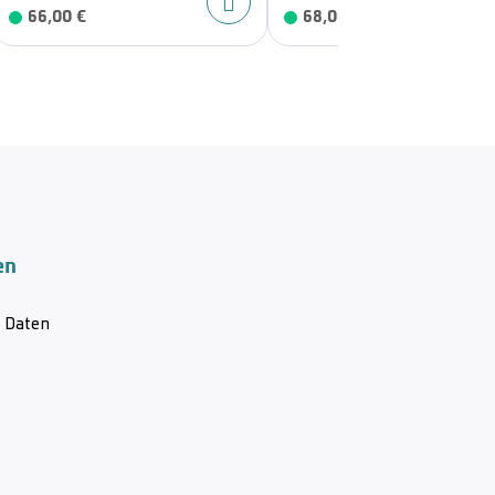
66,00 €
68,00 €
en
& Daten