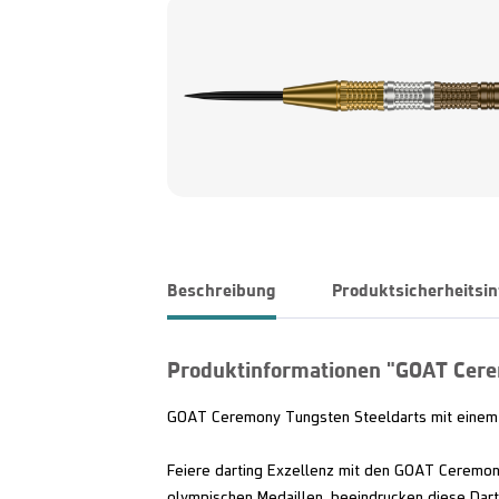
Beschreibung
Produktsicherheitsi
Produktinformationen "GOAT Cere
GOAT Ceremony Tungsten Steeldarts mit einem 
Feiere darting Exzellenz mit den GOAT Ceremony
olympischen Medaillen, beeindrucken diese Dar