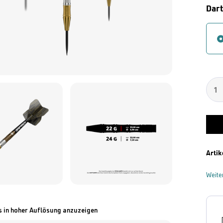
Dar
Artik
Weite
s in hoher Auflösung anzuzeigen