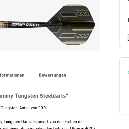
nformationen
Bewertungen
mony Tungsten Steeldarts"
Tungsten-Anteil von 90 %.
 Tungsten Darts. Inspiriert von den Farben der
ts mit einer atemberaubenden Gold- und Bronze-PVD-