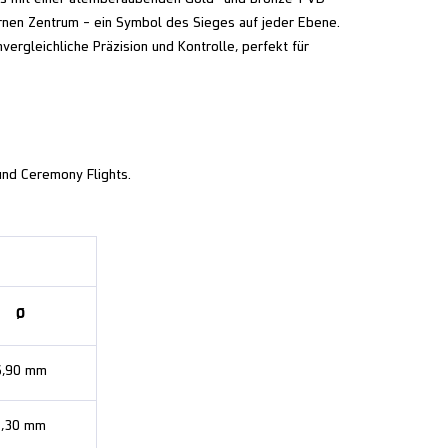
rnen Zentrum – ein Symbol des Sieges auf jeder Ebene.
ergleichliche Präzision und Kontrolle, perfekt für
nd Ceremony Flights.
Ø
6,90 mm
7,30 mm