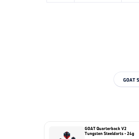
GOAT 
GOAT Quarterback V2
Tungsten Steeldarts - 24g