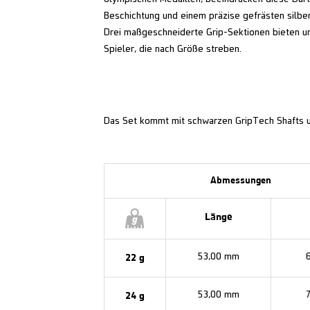
Beschichtung und einem präzise gefrästen silbe
Drei maßgeschneiderte Grip-Sektionen bieten unv
Spieler, die nach Größe streben.
Das Set kommt mit schwarzen GripTech Shafts u
Abmessungen
Länge
22 g
53,00 mm
24 g
53,00 mm