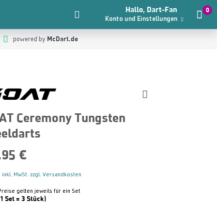
Hallo, Dart-Fan
0
Konto und Einstellungen
McDart.de
powered by
AT Ceremony Tungsten
eeldarts
,95 €
 inkl. MwSt. zzgl. Versandkosten
Preise gelten jeweils für ein Set
(1 Set = 3 Stück)