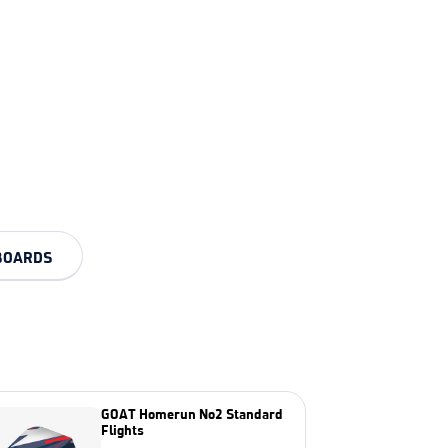
BOARDS
GOAT Homerun No2 Standard
Flights