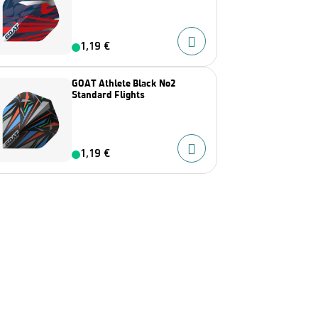
1,19 €
GOAT Athlete Black No2
Standard Flights
1,19 €