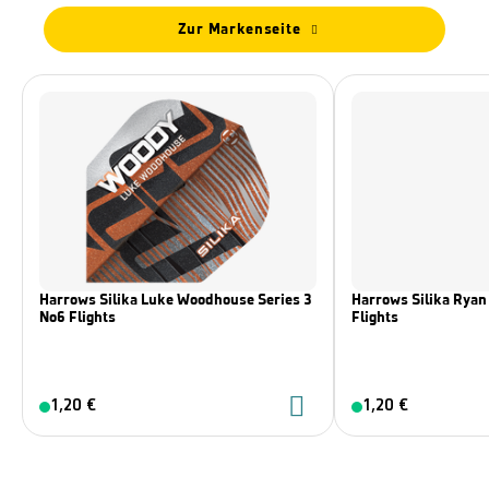
Zur Markenseite
Harrows Silika Luke Woodhouse Series 3
Harrows Silika Ryan 
No6 Flights
Flights
1,20 €
1,20 €