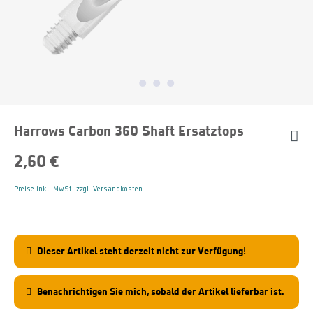
Harrows Carbon 360 Shaft Ersatztops
2,60 €
Preise inkl. MwSt. zzgl. Versandkosten
Dieser Artikel steht derzeit nicht zur Verfügung!
Benachrichtigen Sie mich, sobald der Artikel lieferbar ist.