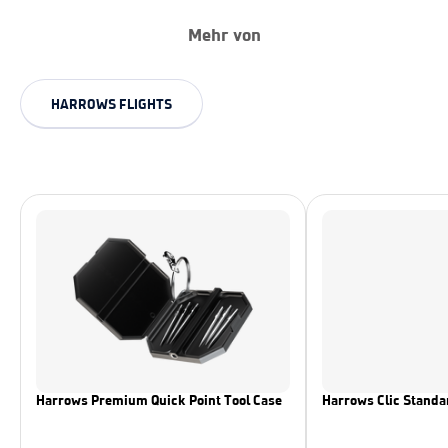
Mehr von
HARROWS FLIGHTS
Harrows Premium Quick Point Tool Case
Harrows Clic Standar