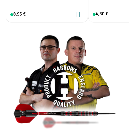
4,30 €
8,95 €