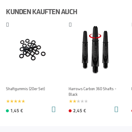
KUNDEN KAUFTEN AUCH
Shaftgummis (20er Set)
Harrows Carbon 360 Shafts -
Black
1,45 €
2,45 €