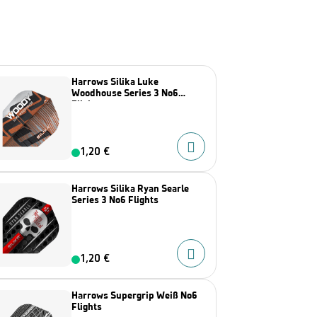
Harrows Silika Luke
Woodhouse Series 3 No6
Flights
1,20 €
Harrows Silika Ryan Searle
Series 3 No6 Flights
1,20 €
Harrows Supergrip Weiß No6
Flights