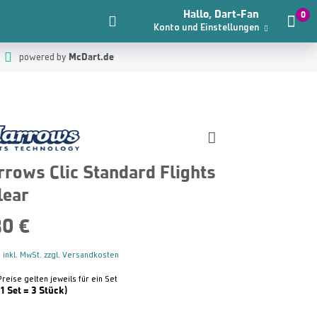
Hallo, Dart-Fan
0
Konto und Einstellungen
McDart.de
powered by
rrows Clic Standard Flights
lear
30 €
 inkl. MwSt. zzgl. Versandkosten
Preise gelten jeweils für ein Set
(1 Set = 3 Stück)