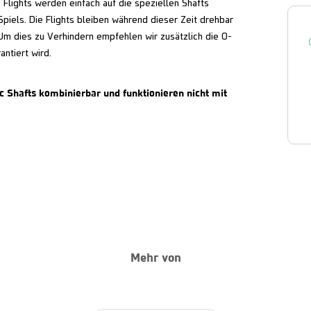
 Flights werden einfach auf die speziellen Shafts
piels. Die Flights bleiben während dieser Zeit drehbar
. Um dies zu Verhindern empfehlen wir zusätzlich die O-
antiert wird.
ic Shafts kombinierbar und funktionieren nicht mit
Mehr von