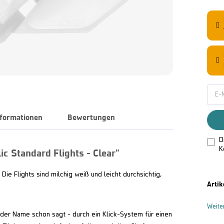
nformationen
Bewertungen
D
K
c Standard Flights - Clear"
 Die Flights sind milchig weiß und leicht durchsichtig,
Artik
Weite
 der Name schon sagt - durch ein Klick-System für einen