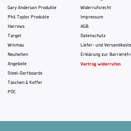
Gary Anderson Produkte
Widerrufsrecht
Phil Taylor Produkte
Impressum
Harrows
AGB
Target
Datenschutz
Winmau
Liefer- und Versandkost
Neuheiten
Erklärung zur Barrierefr
Vertrag widerrufen
Angebote
Steel-Dartboards
Taschen & Koffer
PDC