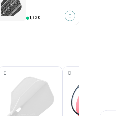
1,20 €