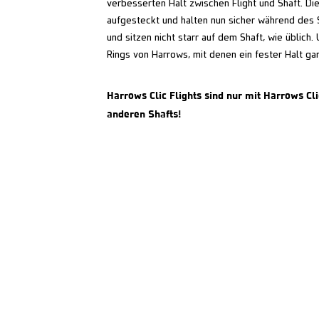
verbesserten Halt zwischen Flight und Shaft. Die
aufgesteckt und halten nun sicher während des S
und sitzen nicht starr auf dem Shaft, wie üblich
Rings von Harrows, mit denen ein fester Halt gar
Harrows Clic Flights sind nur mit Harrows Cl
anderen Shafts!