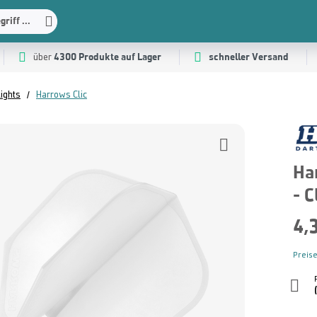
riff ...
4300 Produkte auf Lager
schneller Versand
über
ights
Harrows Clic
Ha
- C
4,
Preise