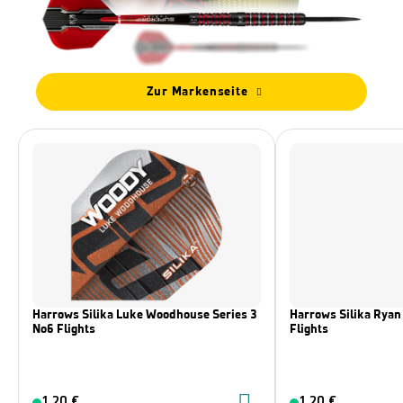
Zur Markenseite
Harrows Silika Luke Woodhouse Series 3
Harrows Silika Ryan 
No6 Flights
Flights
1,20 €
1,20 €