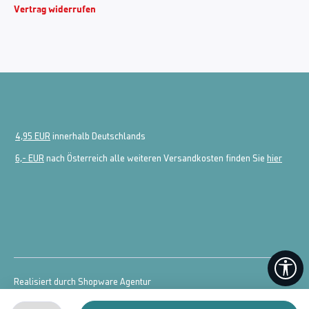
Vertrag widerrufen
4,95 EUR
innerhalb Deutschlands
6,- EUR
nach Österreich alle weiteren Versandkosten finden Sie
hier
We
Realisiert durch Shopware Agentur