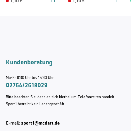
1,10 €
1,10 €
Kundenberatung
Mo-Fr 8:30 Uhr bis 15:30 Uhr
02764/2618029
Bitte beachten Sie, dass es sich hierbei um Telefonzeiten handelt.
Sport1 betreibt kein Ladengeschäft.
sport1@mcdart.de
E-mail: