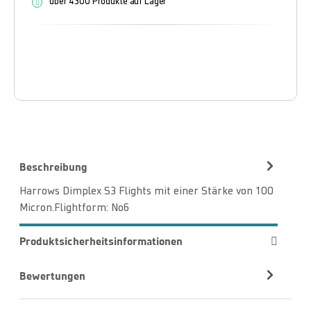
über 4300 Produkte auf Lager
Beschreibung
Harrows Dimplex S3 Flights mit einer Stärke von 100
Micron.Flightform: No6
Produktsicherheitsinformationen
Bewertungen