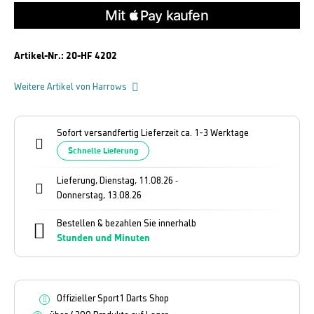
Artikel-Nr.:
20-HF 4202
Weitere Artikel von Harrows
Sofort versandfertig Lieferzeit ca. 1-3 Werktage
Schnelle Lieferung
Lieferung, Dienstag, 11.08.26
-
Donnerstag, 13.08.26
Bestellen & bezahlen Sie innerhalb
Stunden und
Minuten
Offizieller Sport1 Darts Shop