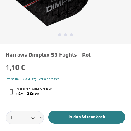
Harrows Dimplex S3 Flights - Rot
1,10 €
Preise inkl. MwSt. zzgl. Versandkosten
Preise gelten jeweils für ein Set
(1 Set = 3 Stück)
In den Warenkorb