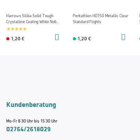
Harrows Silika Solid Tough
Pentathlon HD150 Metallic Clear
Crystalline Coating White No6
Standard Flights
Flights
1,20 €
1,20 €
Kundenberatung
Mo-Fr 8:30 Uhr bis 15:30 Uhr
02764/2618029