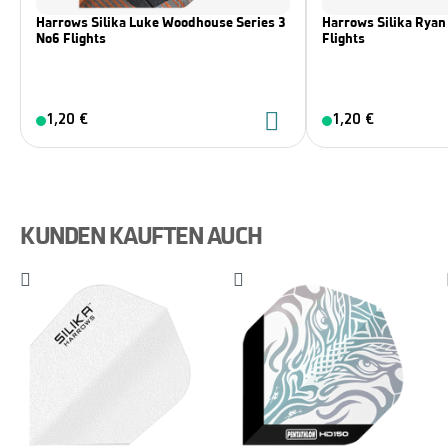
Harrows Silika Luke Woodhouse Series 3
Harrows Silika Ryan 
No6 Flights
Flights
1,20 €
1,20 €
KUNDEN KAUFTEN AUCH