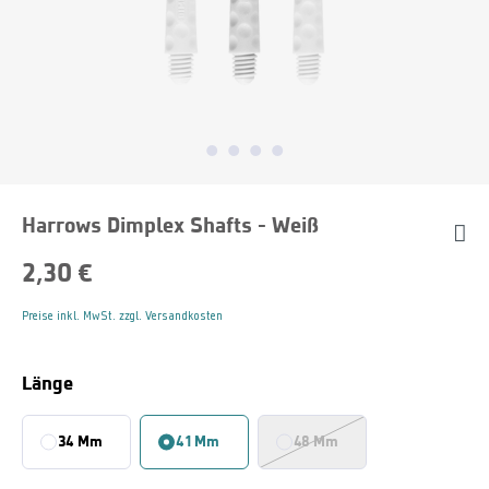
Harrows Dimplex Shafts - Weiß
2,30 €
Preise inkl. MwSt. zzgl. Versandkosten
Auswählen
Länge
34 Mm
41 Mm
48 Mm