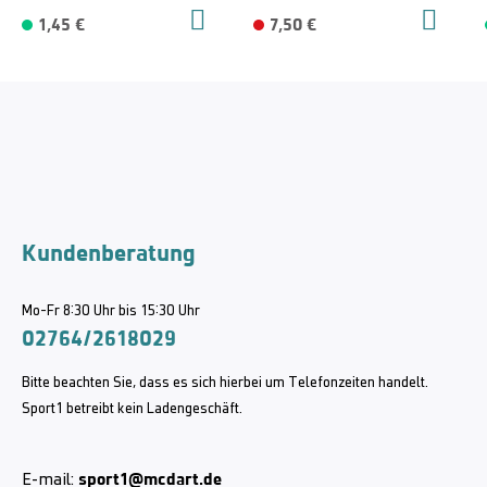
1,45 €
7,50 €
Kundenberatung
Mo-Fr 8:30 Uhr bis 15:30 Uhr
02764/2618029
Bitte beachten Sie, dass es sich hierbei um Telefonzeiten handelt.
Sport1 betreibt kein Ladengeschäft.
sport1@mcdart.de
E-mail: