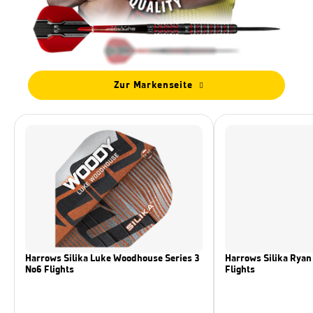
Zur Markenseite
Harrows Silika Luke Woodhouse Series 3
Harrows Silika Ryan 
No6 Flights
Flights