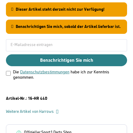
Dieser Artikel steht derzeit nicht zur Verfügung!
Benachrichtigen Sie mich, sobald der Artikel lieferbar ist.
Benachrichtigen Sie mich
Die
Datenschutzbestimmungen
habe ich zur Kenntnis
genommen.
Artikel-Nr.:
16-HR 440
Weitere Artikel von Harrows
Offizieller Sport1 Darts Shop