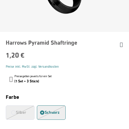
Harrows Pyramid Shaftringe
1,20 €
Preise inkl. MwSt. zzgl. Versandkosten
Preise gelten jeweils für ein Set
(1 Set = 3 Stück)
Auswählen
Farbe
Silber
Schwarz