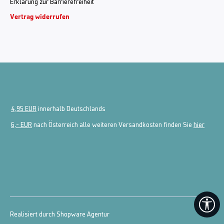
Erklärung zur Barrierefreiheit
Vertrag widerrufen
4,95 EUR
innerhalb Deutschlands
6,- EUR
nach Österreich alle weiteren Versandkosten finden Sie
hier
We
Realisiert durch Shopware Agentur