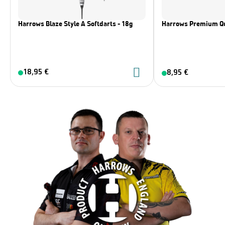
Harrows Blaze Style A Softdarts - 18g
Harrows Premium Qui
18,95 €
8,95 €