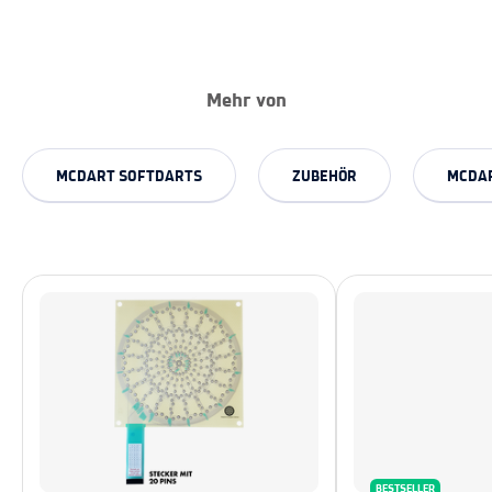
Mehr von
MCDART SOFTDARTS
ZUBEHÖR
MCDAR
BESTSELLER