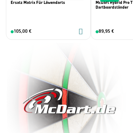
Ersatz Matrix Für Löwendarts
McDart Hybrid Pro T
Dartboardständer
105,00 €
89,95 €