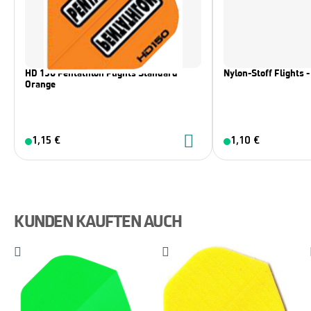
HD 150 Pentathlon Flights Standard
Nylon-Stoff Flights
Orange
1,15 €
1,10 €
KUNDEN KAUFTEN AUCH