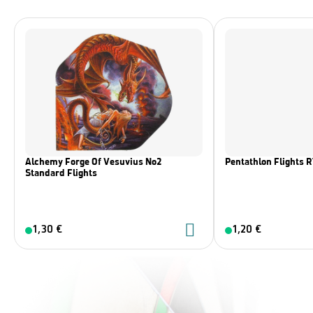
Alchemy Forge Of Vesuvius No2
Pentathlon Flights 
Standard Flights
1,30 €
1,20 €