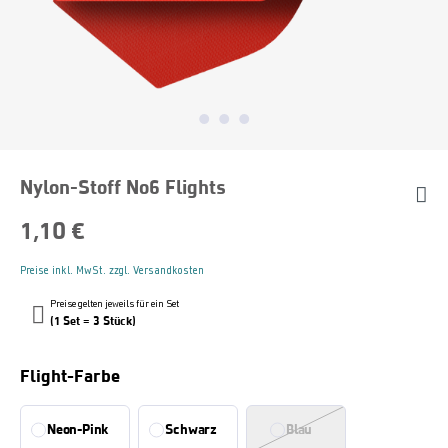
Nylon-Stoff No6 Flights
1,10 €
Preise inkl. MwSt. zzgl. Versandkosten
Preise gelten jeweils für ein Set
(1 Set = 3 Stück)
Auswählen
Flight-Farbe
Neon-Pink
Schwarz
Blau