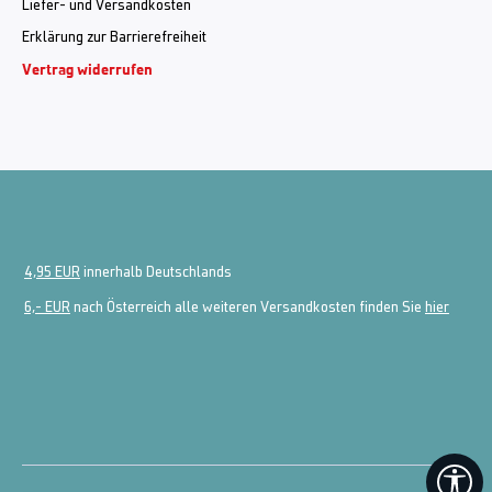
Liefer- und Versandkosten
Erklärung zur Barrierefreiheit
Vertrag widerrufen
4,95 EUR
innerhalb Deutschlands
6,- EUR
nach Österreich alle weiteren Versandkosten finden Sie
hier
We