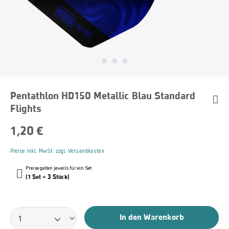
Pentathlon HD150 Metallic Blau Standard
Flights
1,20 €
Preise inkl. MwSt. zzgl. Versandkosten
Preise gelten jeweils für ein Set
(1 Set = 3 Stück)
In den Warenkorb