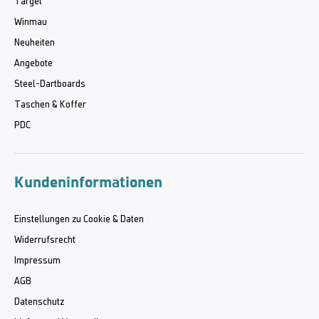
Target
Winmau
Neuheiten
Angebote
Steel-Dartboards
Taschen & Koffer
PDC
Kundeninformationen
Einstellungen zu Cookie & Daten
Widerrufsrecht
Impressum
AGB
Datenschutz