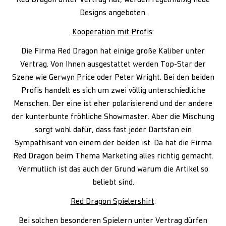
Red Dragon unter Vertrag hat, werden regelmäßig neue
Designs angeboten.
Kooperation mit Profis
:
Die Firma Red Dragon hat einige große Kaliber unter
Vertrag. Von Ihnen ausgestattet werden Top-Star der
Szene wie Gerwyn Price oder Peter Wright. Bei den beiden
Profis handelt es sich um zwei völlig unterschiedliche
Menschen. Der eine ist eher polarisierend und der andere
der kunterbunte fröhliche Showmaster. Aber die Mischung
sorgt wohl dafür, dass fast jeder Dartsfan ein
Sympathisant von einem der beiden ist. Da hat die Firma
Red Dragon beim Thema Marketing alles richtig gemacht.
Vermutlich ist das auch der Grund warum die Artikel so
beliebt sind.
Red Dragon Spielershirt
:
Bei solchen besonderen Spielern unter Vertrag dürfen