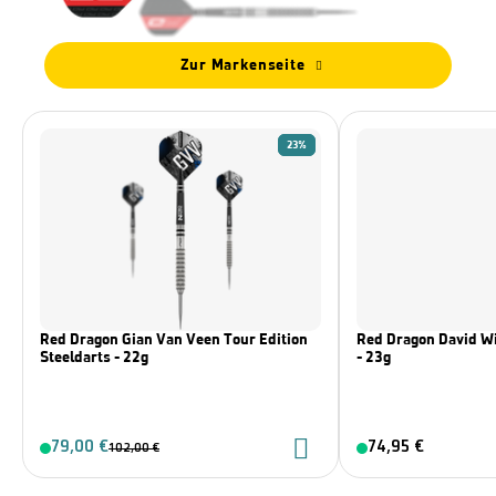
Zur Markenseite
23%
Red Dragon Gian Van Veen Tour Edition
Red Dragon David Wi
Steeldarts - 22g
- 23g
79,00 €
74,95 €
102,00 €