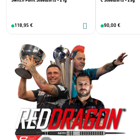
Switch Point Steeldarts - 21g
C Steeldarts - 25g
118,95 €
90,00 €