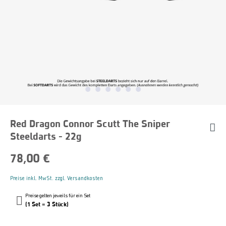
Red Dragon Connor Scutt The Sniper
Steeldarts - 22g
78,00 €
Preise inkl. MwSt. zzgl. Versandkosten
Preise gelten jeweils für ein Set
(1 Set = 3 Stück)