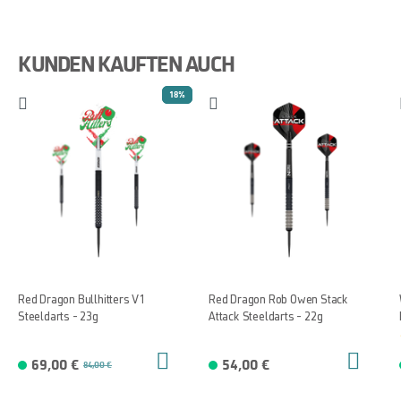
KUNDEN KAUFTEN AUCH
18%
Red Dragon Bullhitters V1
Red Dragon Rob Owen Stack
Steeldarts - 23g
Attack Steeldarts - 22g
69,00 €
54,00 €
84,00 €