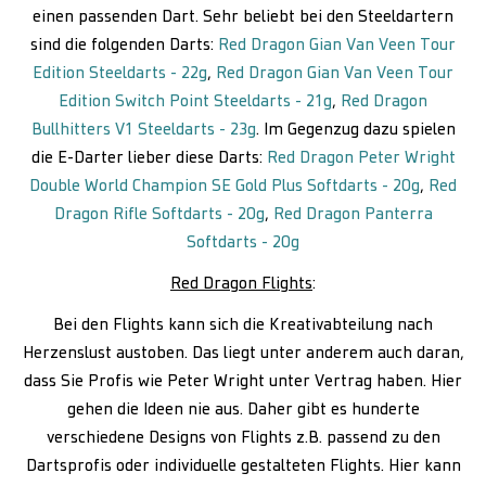
einen passenden Dart. Sehr beliebt bei den Steeldartern
sind die folgenden Darts:
Red Dragon Gian Van Veen Tour
Edition Steeldarts - 22g
,
Red Dragon Gian Van Veen Tour
Edition Switch Point Steeldarts - 21g
,
Red Dragon
Bullhitters V1 Steeldarts - 23g
. Im Gegenzug dazu spielen
die E-Darter lieber diese Darts:
Red Dragon Peter Wright
Double World Champion SE Gold Plus Softdarts - 20g
,
Red
Dragon Rifle Softdarts - 20g
,
Red Dragon Panterra
Softdarts - 20g
Red Dragon Flights
:
Bei den Flights kann sich die Kreativabteilung nach
Herzenslust austoben. Das liegt unter anderem auch daran,
dass Sie Profis wie Peter Wright unter Vertrag haben. Hier
gehen die Ideen nie aus. Daher gibt es hunderte
verschiedene Designs von Flights z.B. passend zu den
Dartsprofis oder individuelle gestalteten Flights. Hier kann