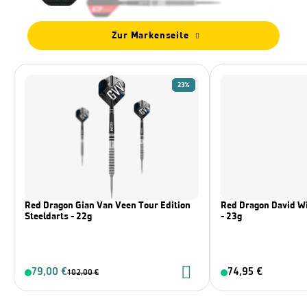
Zur Markenseite
23%
Red Dragon Gian Van Veen Tour Edition
Red Dragon David Wi
Steeldarts - 22g
- 23g
79,00 €
74,95 €
102,00 €