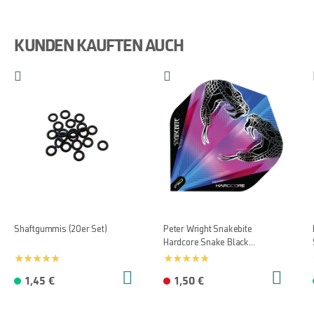
KUNDEN KAUFTEN AUCH
Shaftgummis (20er Set)
Peter Wright Snakebite
Hardcore Snake Black
Transparent Flights
1,45 €
1,50 €