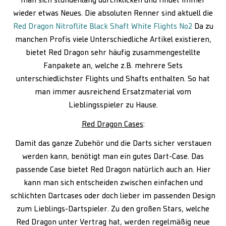
man sich stundenlang durchklicken und findet immer
wieder etwas Neues. Die absoluten Renner sind aktuell die
Red Dragon Nitroflite Black Shaft White Flights No2
Da zu
manchen Profis viele Unterschiedliche Artikel existieren,
bietet Red Dragon sehr häufig zusammengestellte
Fanpakete an, welche z.B. mehrere Sets
unterschiedlichster Flights und Shafts enthalten. So hat
man immer ausreichend Ersatzmaterial vom
Lieblingsspieler zu Hause.
Red Dragon Cases
:
Damit das ganze Zubehör und die Darts sicher verstauen
werden kann, benötigt man ein gutes Dart-Case. Das
passende Case bietet Red Dragon natürlich auch an. Hier
kann man sich entscheiden zwischen einfachen und
schlichten Dartcases oder doch lieber im passenden Design
zum Lieblings-Dartspieler. Zu den großen Stars, welche
Red Dragon unter Vertrag hat, werden regelmäßig neue