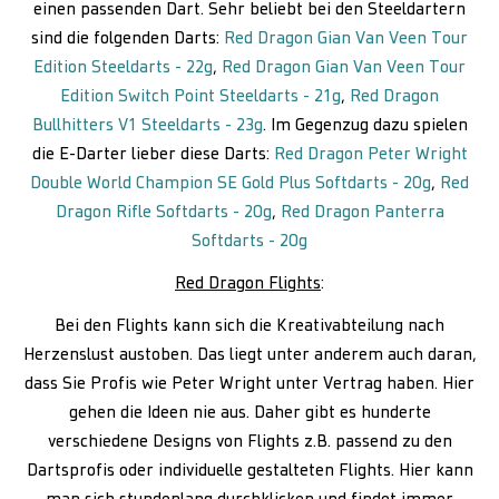
einen passenden Dart. Sehr beliebt bei den Steeldartern
sind die folgenden Darts:
Red Dragon Gian Van Veen Tour
Edition Steeldarts - 22g
,
Red Dragon Gian Van Veen Tour
Edition Switch Point Steeldarts - 21g
,
Red Dragon
Bullhitters V1 Steeldarts - 23g
. Im Gegenzug dazu spielen
die E-Darter lieber diese Darts:
Red Dragon Peter Wright
Double World Champion SE Gold Plus Softdarts - 20g
,
Red
Dragon Rifle Softdarts - 20g
,
Red Dragon Panterra
Softdarts - 20g
Red Dragon Flights
:
Bei den Flights kann sich die Kreativabteilung nach
Herzenslust austoben. Das liegt unter anderem auch daran,
dass Sie Profis wie Peter Wright unter Vertrag haben. Hier
gehen die Ideen nie aus. Daher gibt es hunderte
verschiedene Designs von Flights z.B. passend zu den
Dartsprofis oder individuelle gestalteten Flights. Hier kann