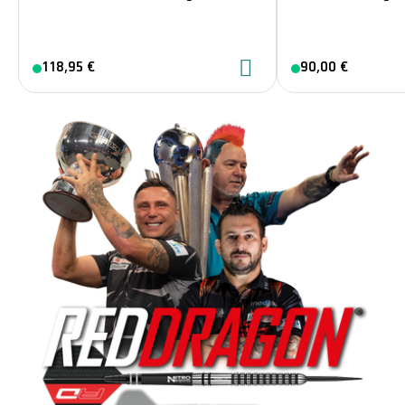
118,95 €
90,00 €