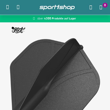
0
4300 Produkte auf Lager
McDart.de
über
Zum Hauptinhalt springen