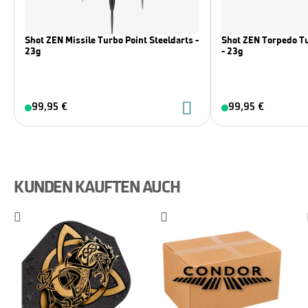
Shot ZEN Missile Turbo Point Steeldarts -
Shot ZEN Torpedo Tu
23g
- 23g
99,95 €
99,95 €
KUNDEN KAUFTEN AUCH