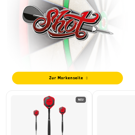
Zur Markenseite
NEU