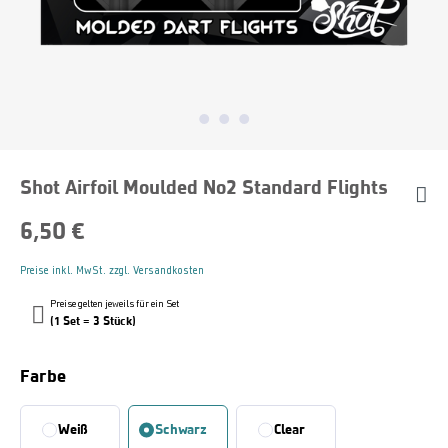
Shot Airfoil Moulded No2 Standard Flights
6,50 €
Preise inkl. MwSt. zzgl. Versandkosten
Preise gelten jeweils für ein Set
(1 Set = 3 Stück)
Auswählen
Farbe
Weiß
Schwarz
Clear