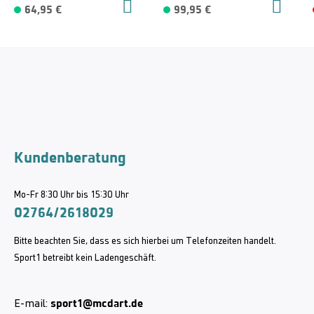
64,95 €
99,95 €
Kundenberatung
Mo-Fr 8:30 Uhr bis 15:30 Uhr
02764/2618029
Bitte beachten Sie, dass es sich hierbei um Telefonzeiten handelt.
Sport1 betreibt kein Ladengeschäft.
sport1@mcdart.de
E-mail: