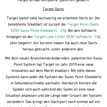
Target an das komplette Spektrum gedacht.
Target Darts
:
Target bietet viele hochwertig verarbeitete Darts an. Der
beliebteste Steeldart ist zurzeit der
Target Kevin Doets
GEN1 Swiss Point Steeldarts - 23g
. Bei den Softdarts
hingegen ist der
Target Luke Littler GEN1 Softdarts - 19g
sehr begehrt. Vor kurzem haben Sie auch neue Darts
heraus gebracht, unter anderem den .
Mit dem neuen Branchenverändernden, patentierten Swiss
Point System hat Target im Jahr 2019 eine neue
Innovation auf dem Markt etabliert. Mit Hilfe dieses
Systems kann jeder die Spitzen der Swiss Point Steeldarts
in Sekundenschnelle wechseln. Hierdurch können die
Spieler sich auch während des Spiels an eine neue
Situation anpassen und die Länge oder Gripart der Spitzen
verändern. Das bringt den Dartsport noch einmal auf ein