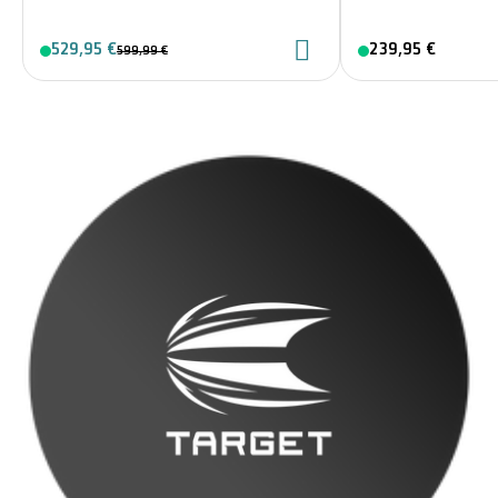
529,95 €
239,95 €
599,99 €