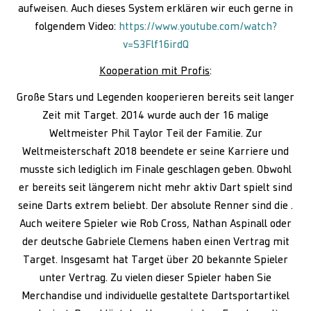
aufweisen. Auch dieses System erklären wir euch gerne in
folgendem Video:
https://www.youtube.com/watch?
v=S3Flf16irdQ
Kooperation mit Profis
:
Große Stars und Legenden kooperieren bereits seit langer
Zeit mit Target. 2014 wurde auch der 16 malige
Weltmeister Phil Taylor Teil der Familie. Zur
Weltmeisterschaft 2018 beendete er seine Karriere und
musste sich lediglich im Finale geschlagen geben. Obwohl
er bereits seit längerem nicht mehr aktiv Dart spielt sind
seine Darts extrem beliebt. Der absolute Renner sind die .
Auch weitere Spieler wie Rob Cross, Nathan Aspinall oder
der deutsche Gabriele Clemens haben einen Vertrag mit
Target. Insgesamt hat Target über 20 bekannte Spieler
unter Vertrag. Zu vielen dieser Spieler haben Sie
Merchandise und individuelle gestaltete Dartsportartikel