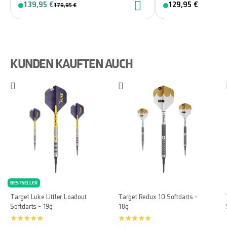
139,95 €
129,95 €
179,95 €
KUNDEN KAUFTEN AUCH
BESTSELLER
Target Luke Littler Loadout
Target Redux 10 Softdarts -
Softdarts - 19g
18g