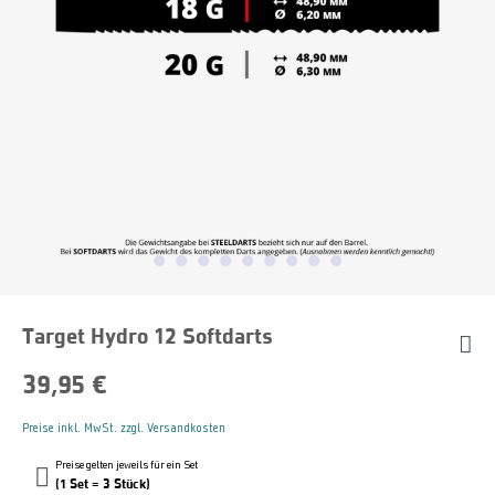
Target Hydro 12 Softdarts
39,95 €
Preise inkl. MwSt. zzgl. Versandkosten
Preise gelten jeweils für ein Set
(1 Set = 3 Stück)