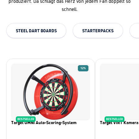
produziert. Da schlägt das Herz von jedem Fan doppelt so
schnell.
STEEL DART BOARDS
STARTERPACKS
12%
BESTSELLER
BESTSELLER
Target OMNI Auto-Scoring-System
Target VIRT Kamera