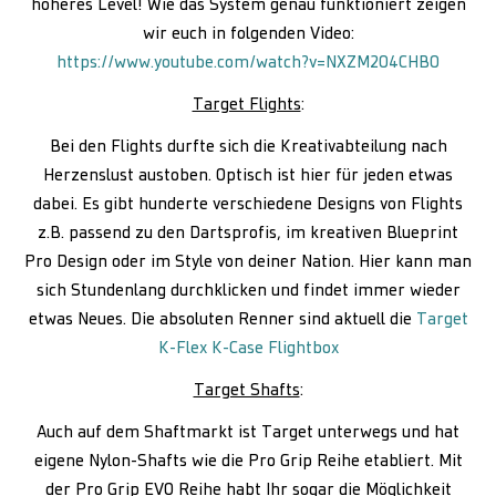
höheres Level! Wie das System genau funktioniert zeigen
wir euch in folgenden Video:
https://www.youtube.com/watch?v=NXZM204CHB0
Target Flights
:
Bei den Flights durfte sich die Kreativabteilung nach
Herzenslust austoben. Optisch ist hier für jeden etwas
dabei. Es gibt hunderte verschiedene Designs von Flights
z.B. passend zu den Dartsprofis, im kreativen Blueprint
Pro Design oder im Style von deiner Nation. Hier kann man
sich Stundenlang durchklicken und findet immer wieder
etwas Neues. Die absoluten Renner sind aktuell die
Target
K-Flex K-Case Flightbox
Target Shafts
:
Auch auf dem Shaftmarkt ist Target unterwegs und hat
eigene Nylon-Shafts wie die Pro Grip Reihe etabliert. Mit
der Pro Grip EVO Reihe habt Ihr sogar die Möglichkeit