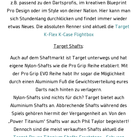
z.B. passend zu den Dartsprofis, im kreativen Blueprint
Pro Design oder im Style von deiner Nation. Hier kann man
sich Stundenlang durchklicken und findet immer wieder
etwas Neues. Die absoluten Renner sind aktuell die
Target
K-Flex K-Case Flightbox
Target Shafts
:
Auch auf dem Shaftmarkt ist Target unterwegs und hat
eigene Nylon-Shafts wie die Pro Grip Reihe etabliert. Mit
der Pro Grip EVO Reihe habt Ihr sogar die Möglichkeit
durch einen Aluminium Fuß die Gewichtsverteilung eures
Darts nach hinten zu verlagern.
Nylon-Shafts sind nichts für dich? Target bietet auch
Aluminium Shafts an. Abbrechende Shafts während des
Spiels gehören hiermit der Vergangenheit an. Von den
„Power Titanium“ Shafts war auch Phil Taylor begeistert!
Dennoch sind die meist verkauften Shafts aktuell die