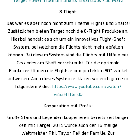
Target Power Titanium Shafts Ersatztops - Schwarz
8-Flight
:
Das war es aber noch nicht zum Thema Flights und Shafts!
Zusätzlichen bieten Target noch die 8-Flight Produkte an.
Hierbei handelt es sich um ein innovatives Flight-Shaft
System, bei welchem die Flights nicht mehr abfallen
können. Bei diesem System sind die Flights mit Hilfe eines
Gewindes am Shaft verschraubt. Für die optimale
Flugkurve können die Flights einen perfekten 90° Winkel
aufweisen. Auch dieses System erklären wir euch gerne in
folgendem Video:
https://www.youtube.com/watch?
v=S3Flf16irdQ
Kooperation mit Profis
:
Große Stars und Legenden kooperieren bereits seit langer
Zeit mit Target. 2014 wurde auch der 16 malige
Weltmeister Phil Taylor Teil der Familie. Zur