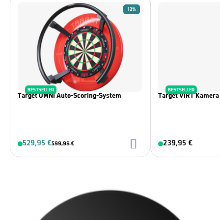
12%
BESTSELLER
BESTSELLER
Target OMNI Auto-Scoring-System
Target VIRT Kamera
529,95 €
239,95 €
599,99 €