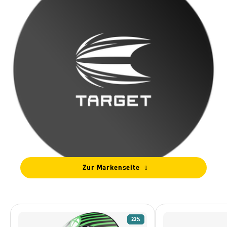
Zur Markenseite
22%