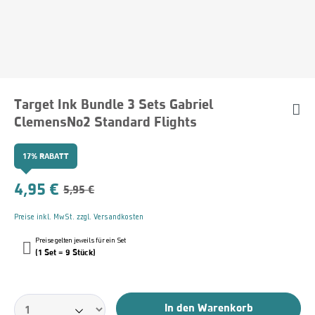
Target Ink Bundle 3 Sets Gabriel
ClemensNo2 Standard Flights
17% RABATT
4,95 €
5,95 €
Preise inkl. MwSt. zzgl. Versandkosten
Preise gelten jeweils für ein Set
(1 Set = 9 Stück)
In den Warenkorb