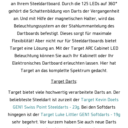
an Ihrem Steeldartboard. Durch die 125 LEDs auf 360°
gehört die Schattenbildung von Darts der Vergangenheit
an. Und mit Hilfe der magnetischen Halter, wird das
Beleuchtungssystem an der Stahlummantelung des
Dartboards befestigt. Dieses sorgt für maximale
Flexibilität! Aber nicht nur für Steeldartboards bietet
Target eine Lösung an. Mit der Target ARC Cabinet LED
Beleuchtung können Sie auch Ihr Kabinett oder Ihr
Elektronisches Dartboard erleuchten lassen. Hier hat
Target an das komplette Spektrum gedacht.
Target Darts
:
Target bietet viele hochwertig verarbeitete Darts an. Der
beliebteste Steeldart ist zurzeit der
Target Kevin Doets
GEN1 Swiss Point Steeldarts - 23g
. Bei den Softdarts
hingegen ist der
Target Luke Littler GEN1 Softdarts - 19g
sehr begehrt. Vor kurzem haben Sie auch neue Darts