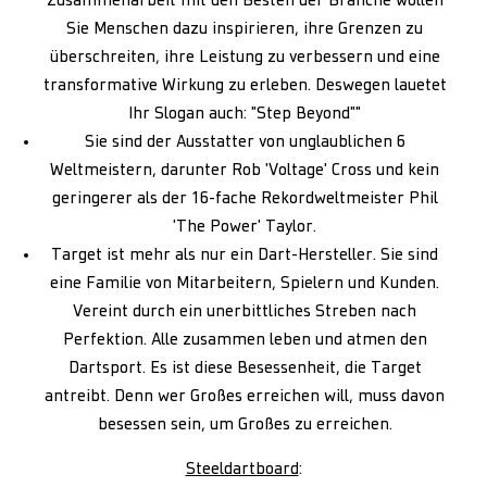
Zusammenarbeit mit den Besten der Branche wollen
Sie Menschen dazu inspirieren, ihre Grenzen zu
überschreiten, ihre Leistung zu verbessern und eine
transformative Wirkung zu erleben. Deswegen lauetet
Ihr Slogan auch: "Step Beyond""
Sie sind der Ausstatter von unglaublichen 6
Weltmeistern, darunter Rob 'Voltage' Cross und kein
geringerer als der 16-fache Rekordweltmeister Phil
'The Power' Taylor.
Target ist mehr als nur ein Dart-Hersteller. Sie sind
eine Familie von Mitarbeitern, Spielern und Kunden.
Vereint durch ein unerbittliches Streben nach
Perfektion. Alle zusammen leben und atmen den
Dartsport. Es ist diese Besessenheit, die Target
antreibt. Denn wer Großes erreichen will, muss davon
besessen sein, um Großes zu erreichen.
Steeldartboard
: