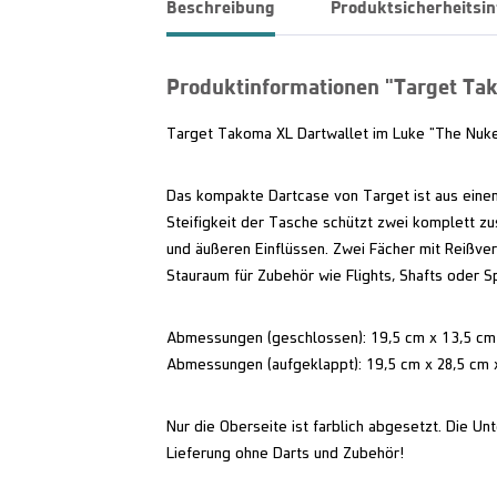
Beschreibung
Produktsicherheitsi
Produktinformationen "Target Tak
Target Takoma XL Dartwallet im Luke "The Nuke"
Das kompakte Dartcase von Target ist aus eine
Steifigkeit der Tasche schützt zwei komplett 
und äußeren Einflüssen. Zwei Fächer mit Reißver
Stauraum für Zubehör wie Flights, Shafts oder Sp
Abmessungen (geschlossen): 19,5 cm x 13,5 c
Abmessungen (aufgeklappt): 19,5 cm x 28,5 cm 
Nur die Oberseite ist farblich abgesetzt. Die Unt
Lieferung ohne Darts und Zubehör!