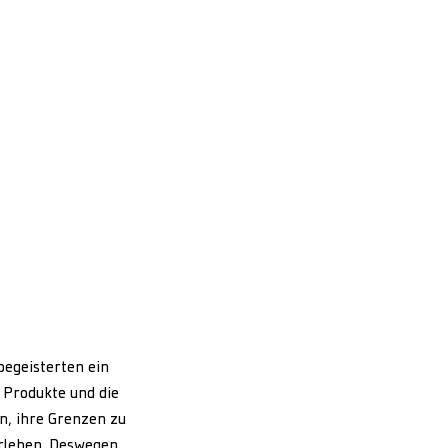
 begeisterten ein
 Produkte und die
n, ihre Grenzen zu
erleben. Deswegen