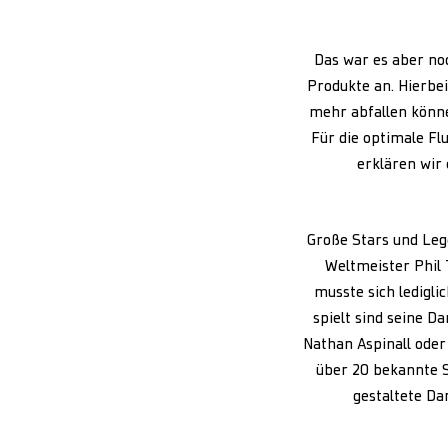
Das war es aber no
Produkte an. Hierbei
mehr abfallen könne
Für die optimale Fl
erklären wir
Große Stars und Leg
Weltmeister Phil 
musste sich ledigli
spielt sind seine D
Nathan Aspinall oder
über 20 bekannte Sp
gestaltete Da