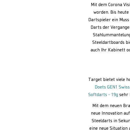
Mit dem Corona Visi
worden. Bis heute 
Dartspieler ein Muss
Darts der Vergangen
Stahlummantelung d
Steeldartboards bi
auch Ihr Kabinett o
Target bietet viele h
Doets GEN1 Swiss 
Softdarts - 19g
sehr 
Mit dem neuen Bra
neue Innovation auf
Steeldarts in Seku
eine neue Situation