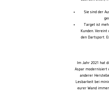
Sie sind der A
ge
Target ist mehr
Kunden. Vereint 
den Dartsport. E
Im Jahr 2021 hat d
Aspar modernisiert 
anderer Herstelle
Lesbarkeit bei mini
eurer Wand immer o