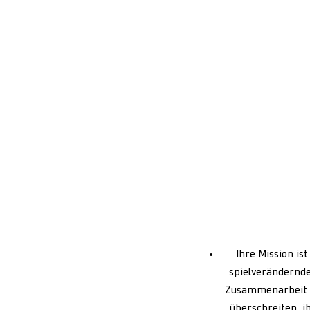
Ihre Mission is
spielverändernde
Zusammenarbeit m
überschreiten, i