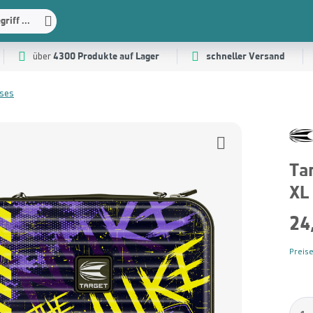
riff ...
4300 Produkte auf Lager
schneller Versand
über
ases
Ta
XL
24
Preise