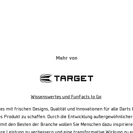
Mehr von
Wissenswertes und FunFacts to Go
:
t es mit frischen Designs, Qualität und Innovationen für alle Darts
s Produkt zu schaffen. Durch die Entwicklung außergewöhnlicher
it den Besten der Branche wollen Sie Menschen dazu inspiriere
hre Leistung zu verbessern und eine transformative Wirkung zu 