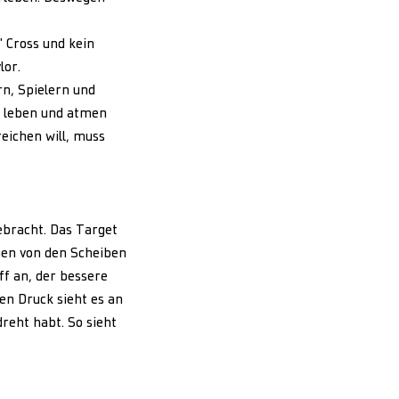
' Cross und kein
lor.
rn, Spielern und
n leben und atmen
reichen will, muss
ebracht. Das Target
gen von den Scheiben
ff an, der bessere
en Druck sieht es an
reht habt. So sieht