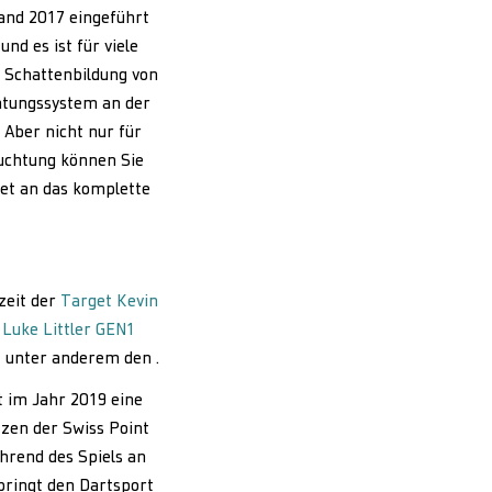
land 2017 eingeführt
nd es ist für viele
e Schattenbildung von
chtungssystem an der
 Aber nicht nur für
euchtung können Sie
get an das komplette
rzeit der
Target Kevin
 Luke Littler GEN1
 unter anderem den .
 im Jahr 2019 eine
tzen der Swiss Point
hrend des Spiels an
bringt den Dartsport