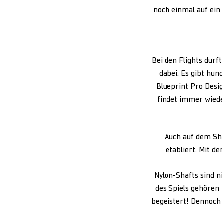
noch einmal auf ein
Bei den Flights durf
dabei. Es gibt hun
Blueprint Pro Desi
findet immer wiede
Auch auf dem Sha
etabliert. Mit d
Nylon-Shafts sind n
des Spiels gehören 
begeistert! Dennoch 