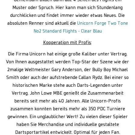
Gemeinsam bilden dann alle 4 Seiten des Flights ein
Muster oder Spruch. Hier kann man sich Stundenlang
durchklicken und findet immer wieder etwas Neues. Die
absoluten Renner sind aktuell die
Unicorn Forge Two Tone
No2 Standard Flights - Clear Blau
Kooperation mit Profis
:
Die Firma Unicorn hat einige große Kaliber unter Vertrag.
Von Ihnen ausgestattet werden Top-Star der Szene wie der
2malige Weltmeister Gary Anderson, der Bully Boy Michael
Smith oder auch der aufstrebende Callan Rydz. Bei einer so
historischen Marke stehe auch Darts-Legenden unter
Vertrag. John Lowe MBE genießt die Zusammenarbeit
bereits seit mehr als 40 Jahren. Alle Unicorn-Profis
zusammen konnten bereits mehr als 350 PDC Turniere
gewinnen. Ein unglaublicher Wert! Zu vielen dieser Spieler
haben Sie Merchandise und individuelle gestaltete
Dartsportartikel entwickelt. Optimal für jeden Fan.