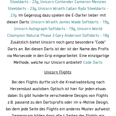
Steeldarts - 23g
,
Unicorn Contender Cameron Menzies
Steeldarts - 23g
,
Unicorn Wraith Callan Rydz Steeldarts -
23g
. Im Gegenzug dazu spielen die E-Darter lieber mit
diesen Darts:
Unicorn Wraith James Wade Softdarts - 19g
,
Unicorn Autograph Softdarts - 19g
,
Unicorn World
Champion Natural Phase 3 Gary Anderson Softdarts - 18g
Zusätzlich bietet Unicorn noch ganz besondere "Code"
Darts an. Bei diesen Darts ist der ist der Name des Profis
via Morsecode in den Grip eingearbeitet. Eine einzigartige
Methode, welche nur Unicorn anbietet!
Code Darts
Unicorn Flights
:
Bei den Flights durfte sich die Kreativabteilung nach
Herzenslust austoben. Optisch ist hier für jeden etwas
dabei. Es gibt hunderte verschiedene Designs von Flights
z.B. passend zu den Dartsprofis oder im 4-Motive Design,
bei dem jede Seite des Flights ein anderes Muster aufweist.