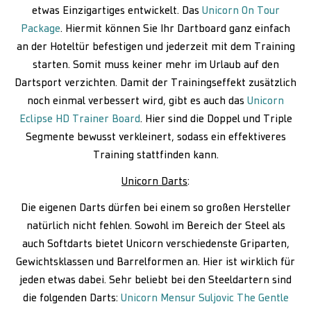
etwas Einzigartiges entwickelt. Das
Unicorn On Tour
Package
. Hiermit können Sie Ihr Dartboard ganz einfach
an der Hoteltür befestigen und jederzeit mit dem Training
starten. Somit muss keiner mehr im Urlaub auf den
Dartsport verzichten. Damit der Trainingseffekt zusätzlich
noch einmal verbessert wird, gibt es auch das
Unicorn
Eclipse HD Trainer Board
. Hier sind die Doppel und Triple
Segmente bewusst verkleinert, sodass ein effektiveres
Training stattfinden kann.
Unicorn Darts
:
Die eigenen Darts dürfen bei einem so großen Hersteller
natürlich nicht fehlen. Sowohl im Bereich der Steel als
auch Softdarts bietet Unicorn verschiedenste Griparten,
Gewichtsklassen und Barrelformen an. Hier ist wirklich für
jeden etwas dabei. Sehr beliebt bei den Steeldartern sind
die folgenden Darts:
Unicorn Mensur Suljovic The Gentle