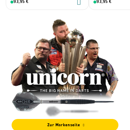
93,95 €
93,95 €
Zur Markenseite