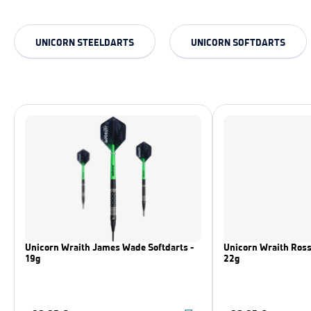
UNICORN STEELDARTS
UNICORN SOFTDARTS
Unicorn Wraith James Wade Softdarts -
Unicorn Wraith Ross
19g
22g