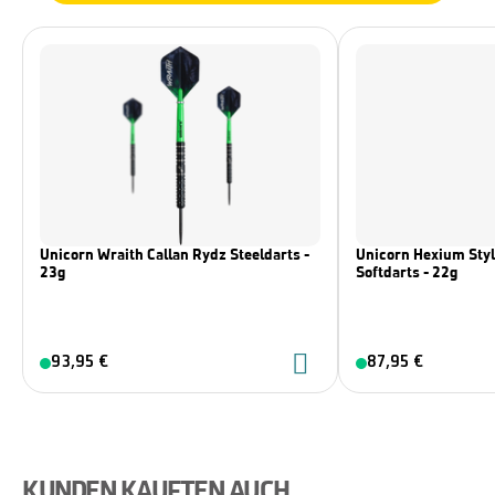
Unicorn Wraith Callan Rydz Steeldarts -
Unicorn Hexium Styl
23g
Softdarts - 22g
93,95 €
87,95 €
KUNDEN KAUFTEN AUCH