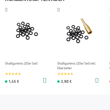
Shaftgummis (20er Set)
Shaftgummis (20er Set) inkl.
Überzieher
1,45 €
2,90 €