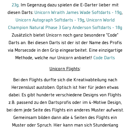
23g
. Im Gegenzug dazu spielen die E-Darter lieber mit
diesen Darts:
Unicorn Wraith James Wade Softdarts - 19g
,
Unicorn Autograph Softdarts - 19g
,
Unicorn World
Champion Natural Phase 3 Gary Anderson Softdarts - 18g
Zusätzlich bietet Unicorn noch ganz besondere "Code"
Darts an. Bei diesen Darts ist der ist der Name des Profis
via Morsecode in den Grip eingearbeitet. Eine einzigartige
Methode, welche nur Unicorn anbietet!
Code Darts
Unicorn Flights
:
Bei den Flights durfte sich die Kreativabteilung nach
Herzenslust austoben. Optisch ist hier für jeden etwas
dabei. Es gibt hunderte verschiedene Designs von Flights
z.B. passend zu den Dartsprofis oder im 4-Motive Design,
bei dem jede Seite des Flights ein anderes Muster aufweist.
Gemeinsam bilden dann alle 4 Seiten des Flights ein
Muster oder Spruch. Hier kann man sich Stundenlang