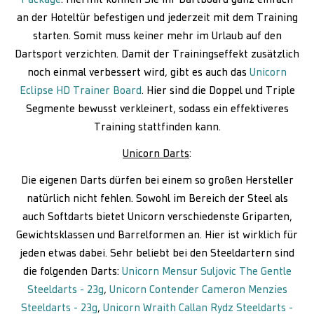
Package
. Hiermit können Sie Ihr Dartboard ganz einfach
an der Hoteltür befestigen und jederzeit mit dem Training
starten. Somit muss keiner mehr im Urlaub auf den
Dartsport verzichten. Damit der Trainingseffekt zusätzlich
noch einmal verbessert wird, gibt es auch das
Unicorn
Eclipse HD Trainer Board
. Hier sind die Doppel und Triple
Segmente bewusst verkleinert, sodass ein effektiveres
Training stattfinden kann.
Unicorn Darts
:
Die eigenen Darts dürfen bei einem so großen Hersteller
natürlich nicht fehlen. Sowohl im Bereich der Steel als
auch Softdarts bietet Unicorn verschiedenste Griparten,
Gewichtsklassen und Barrelformen an. Hier ist wirklich für
jeden etwas dabei. Sehr beliebt bei den Steeldartern sind
die folgenden Darts:
Unicorn Mensur Suljovic The Gentle
Steeldarts - 23g
,
Unicorn Contender Cameron Menzies
Steeldarts - 23g
,
Unicorn Wraith Callan Rydz Steeldarts -