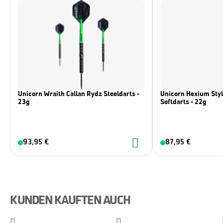
Unicorn Wraith Callan Rydz Steeldarts -
Unicorn Hexium Styl
23g
Softdarts - 22g
93,95 €
87,95 €
KUNDEN KAUFTEN AUCH