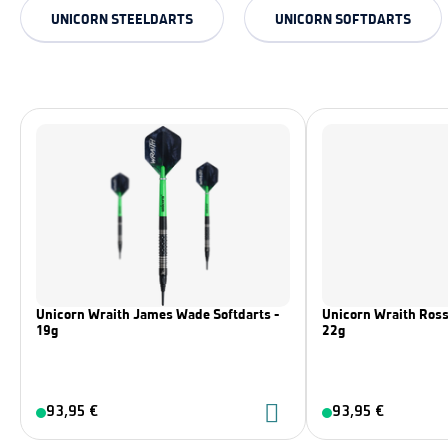
UNICORN STEELDARTS
UNICORN SOFTDARTS
Unicorn Wraith James Wade Softdarts -
Unicorn Wraith Ross
19g
22g
93,95 €
93,95 €