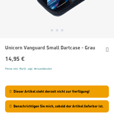
Unicorn Vanguard Small Dartcase - Grau
14,95 €
Preise inkl. MwSt. zzgl. Versandkosten
Dieser Artikel steht derzeit nicht zur Verfügung!
Benachrichtigen Sie mich, sobald der Artikel lieferbar ist.