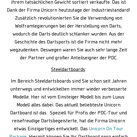
ihrem tatsächlichen Gewicht sortiert verkaufte. Das ist
Dank der Firma Unicorn heutzutage der Industriestandard!
Zusätzlich revolutionierten Sie die Verwendung von
Wolframlegierungen bei der Herstellung von Darts,
wodurch die Darts deutlich schlanker wurden. Aus der
Geschichte des Dartsports ist die Firma nicht mehr
wegzudenken. Deswegen waren Sie auch sehr lange Zeit
der Partner und großer Anteilseigner der PDC.
Steeldartboards
:
Im Bereich Steeldartsboards sind Sie schon seit Jahren
unterwegs und entwickelten immer wieder verbesserte
Modelle. Hier ist vom Einsteiger Modell bis zum Luxus
Modell alles dabei. Das aktuell beliebteste Unicorn
Dartboard ist das . Speziell für Profis der PDC-Tour und
reisefreudige Dartsbegeisterte, hat die Firma Unicorn
etwas Einzigartiges entwickelt. Das
Unicorn On Tour