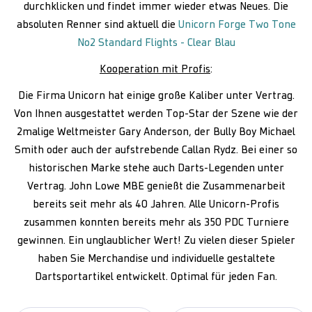
durchklicken und findet immer wieder etwas Neues. Die
absoluten Renner sind aktuell die
Unicorn Forge Two Tone
No2 Standard Flights - Clear Blau
Kooperation mit Profis
:
Die Firma Unicorn hat einige große Kaliber unter Vertrag.
Von Ihnen ausgestattet werden Top-Star der Szene wie der
2malige Weltmeister Gary Anderson, der Bully Boy Michael
Smith oder auch der aufstrebende Callan Rydz. Bei einer so
historischen Marke stehe auch Darts-Legenden unter
Vertrag. John Lowe MBE genießt die Zusammenarbeit
bereits seit mehr als 40 Jahren. Alle Unicorn-Profis
zusammen konnten bereits mehr als 350 PDC Turniere
gewinnen. Ein unglaublicher Wert! Zu vielen dieser Spieler
haben Sie Merchandise und individuelle gestaltete
Dartsportartikel entwickelt. Optimal für jeden Fan.