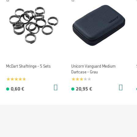
McDart Shaftringe - 5 Sets
Unicorn Vanguard Medium
Dartcase - Grau
0,60 €
20,95 €