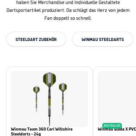
haben Sie Merchandise und Individuelle Gestaltete
Dartsportartikel produziert. Da schlägt das Herz von jedem
Fan doppelt so schnell.
STEELDART ZUBEHÖR
WINMAU STEELDARTS
BESTSELLER
Winmau Team 360 Cori Wiltshire
Winmau Blade X PVC
Steeldarts - 24g