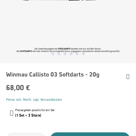
Winmau Callisto 03 Softdarts - 20g
68,00 €
Preise inkl. MwSt. zzgl. Versandkosten
Preise gelten jeweils für ein Set
(1 Set = 3 Stück)