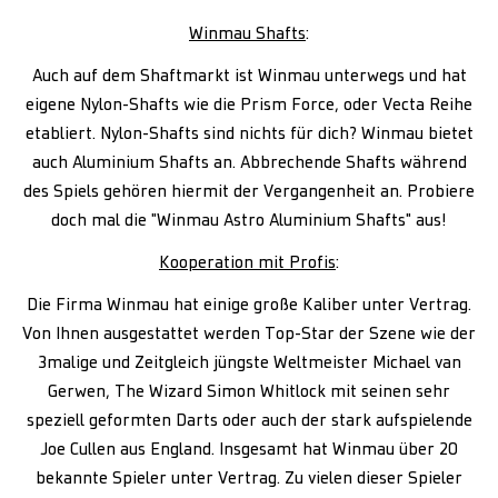
Winmau Shafts
:
Auch auf dem Shaftmarkt ist Winmau unterwegs und hat
eigene Nylon-Shafts wie die Prism Force, oder Vecta Reihe
etabliert. Nylon-Shafts sind nichts für dich? Winmau bietet
auch Aluminium Shafts an. Abbrechende Shafts während
des Spiels gehören hiermit der Vergangenheit an. Probiere
doch mal die "Winmau Astro Aluminium Shafts" aus!
Kooperation mit Profis
:
Die Firma Winmau hat einige große Kaliber unter Vertrag.
Von Ihnen ausgestattet werden Top-Star der Szene wie der
3malige und Zeitgleich jüngste Weltmeister Michael van
Gerwen, The Wizard Simon Whitlock mit seinen sehr
speziell geformten Darts oder auch der stark aufspielende
Joe Cullen aus England. Insgesamt hat Winmau über 20
bekannte Spieler unter Vertrag. Zu vielen dieser Spieler