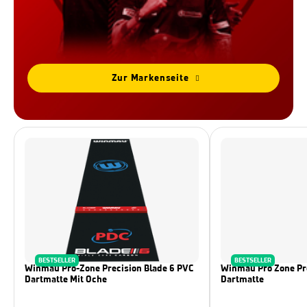
Zur Markenseite
BESTSELLER
BESTSELLER
Winmau Pro-Zone Precision Blade 6 PVC
Winmau Pro Zone Pre
Dartmatte Mit Oche
Dartmatte