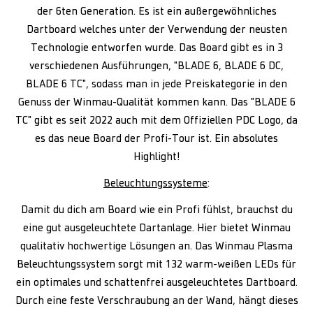
der 6ten Generation. Es ist ein außergewöhnliches
Dartboard welches unter der Verwendung der neusten
Technologie entworfen wurde. Das Board gibt es in 3
verschiedenen Ausführungen, "BLADE 6, BLADE 6 DC,
BLADE 6 TC", sodass man in jede Preiskategorie in den
Genuss der Winmau-Qualität kommen kann. Das "BLADE 6
TC" gibt es seit 2022 auch mit dem Offiziellen PDC Logo, da
es das neue Board der Profi-Tour ist. Ein absolutes
Highlight!
Beleuchtungssysteme
:
Damit du dich am Board wie ein Profi fühlst, brauchst du
eine gut ausgeleuchtete Dartanlage. Hier bietet Winmau
qualitativ hochwertige Lösungen an. Das Winmau Plasma
Beleuchtungssystem sorgt mit 132 warm-weißen LEDs für
ein optimales und schattenfrei ausgeleuchtetes Dartboard.
Durch eine feste Verschraubung an der Wand, hängt dieses