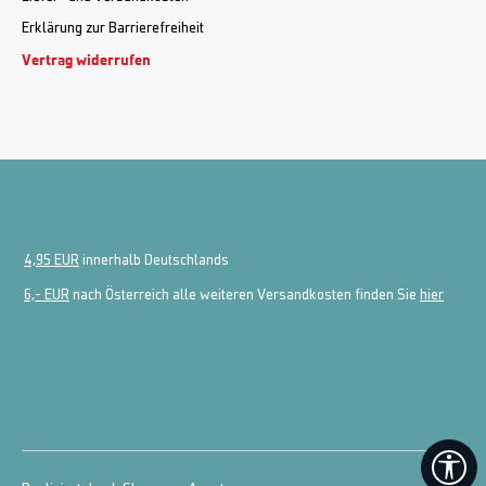
Erklärung zur Barrierefreiheit
Vertrag widerrufen
4,95 EUR
innerhalb Deutschlands
6,- EUR
nach Österreich alle weiteren Versandkosten finden Sie
hier
We