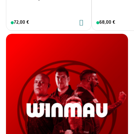
72,00 €
68,00 €