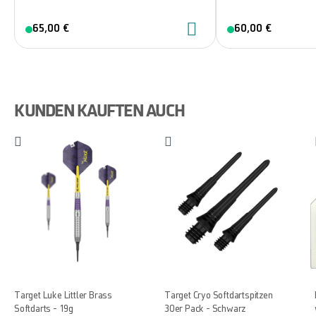
65,00 €
60,00 €
KUNDEN KAUFTEN AUCH
Target Luke Littler Brass
Target Cryo Softdartspitzen
Softdarts - 19g
30er Pack - Schwarz