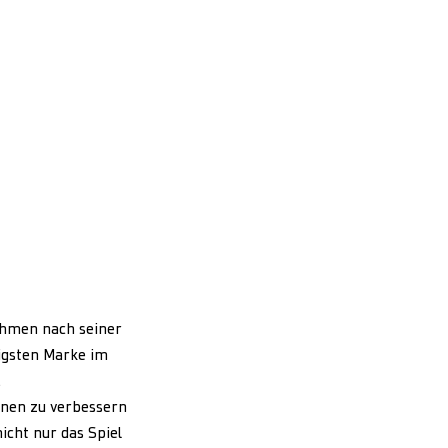
ehmen nach seiner
igsten Marke im
.
onen zu verbessern
nicht nur das Spiel