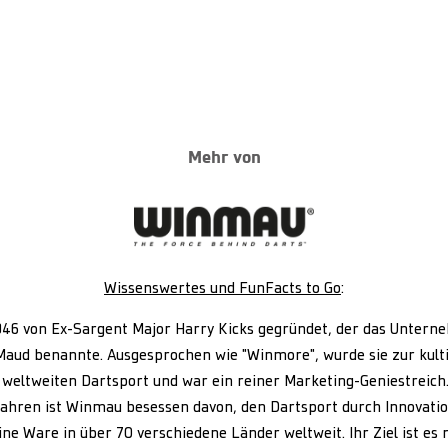
Mehr von
Wissenswertes und FunFacts to Go
:
6 von Ex-Sargent Major Harry Kicks gegründet, der das Untern
Maud benannte. Ausgesprochen wie "Winmore", wurde sie zur kult
weltweiten Dartsport und war ein reiner Marketing-Geniestreich
Jahren ist Winmau besessen davon, den Dartsport durch Innovati
ine Ware in über 70 verschiedene Länder weltweit. Ihr Ziel ist es 