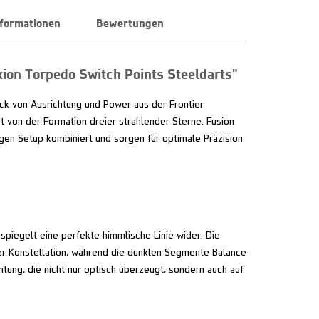
nformationen
Bewertungen
on Torpedo Switch Points Steeldarts"
uck von Ausrichtung und Power aus der Frontier
ert von der Formation dreier strahlender Sterne. Fusion
gen Setup kombiniert und sorgen für optimale Präzision
piegelt eine perfekte himmlische Linie wider. Die
der Konstellation, während die dunklen Segmente Balance
htung, die nicht nur optisch überzeugt, sondern auch auf