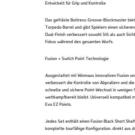
Entwickelt für Grip und Kontrolle
Das gefräste Buttress-Groove-Blockmuster bie
Torpedo Barrel und gibt Spielern einen sichere
Dual-Finish verbessert sowohl Stil als auch Sich
Fokus während des gesamten Wurfs.
Fusion + Switch Point Technologie
Ausgestattet mit Winmaus innovativen Fusion un
verbessert die Kontrolle von Abprallern und die
schnelle und sichere Point-Wechsel in wenigen
wettkampfbereit bleibt. Universell kompatibel m
Evo EZ Points.
Jedes Set enthält einen Fusion Black Short Shaft
komplette tourfähige Konfiguration, direkt aus d