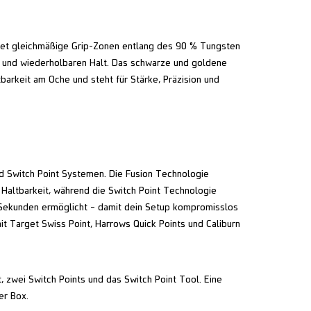
tet gleichmäßige Grip-Zonen entlang des 90 % Tungsten
n und wiederholbaren Halt. Das schwarze und goldene
tbarkeit am Oche und steht für Stärke, Präzision und
d Switch Point Systemen. Die Fusion Technologie
 Haltbarkeit, während die Switch Point Technologie
 Sekunden ermöglicht – damit dein Setup kompromisslos
it Target Swiss Point, Harrows Quick Points und Caliburn
, zwei Switch Points und das Switch Point Tool. Eine
er Box.