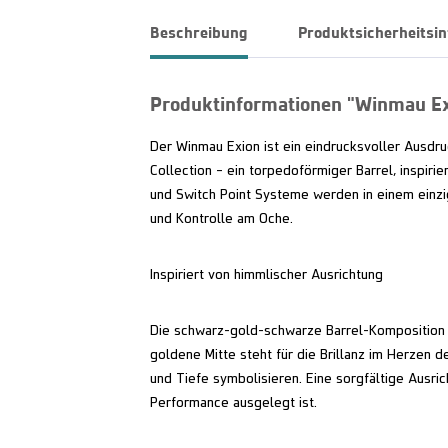
Beschreibung
Produktsicherheitsi
Produktinformationen "Winmau Exi
Der Winmau Exion ist ein eindrucksvoller Ausdr
Collection – ein torpedoförmiger Barrel, inspiri
und Switch Point Systeme werden in einem einzi
und Kontrolle am Oche.
Inspiriert von himmlischer Ausrichtung
Die schwarz-gold-schwarze Barrel-Komposition s
goldene Mitte steht für die Brillanz im Herzen 
und Tiefe symbolisieren. Eine sorgfältige Ausric
Performance ausgelegt ist.