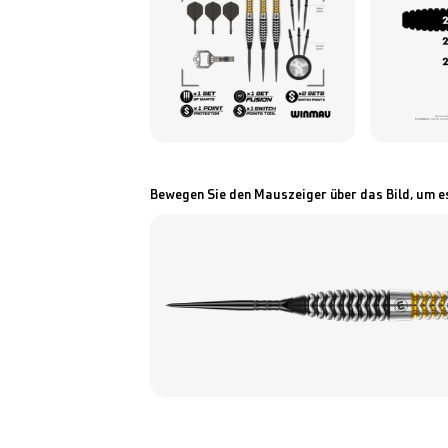
Bewegen Sie den Mauszeiger über das Bild, um e