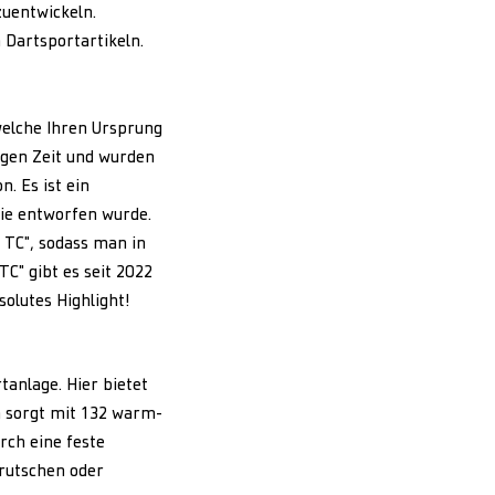
zuentwickeln.
 Dartsportartikeln.
welche Ihren Ursprung
igen Zeit und wurden
. Es ist ein
ie entworfen wurde.
 TC", sodass man in
C" gibt es seit 2022
solutes Highlight!
tanlage. Hier bietet
 sorgt mit 132 warm-
rch eine feste
rrutschen oder