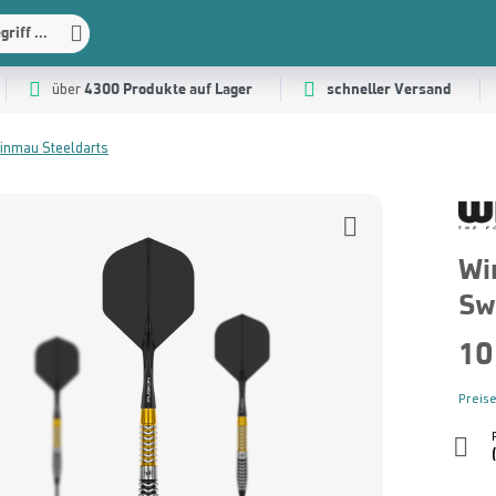
riff ...
4300 Produkte auf Lager
schneller Versand
über
inmau Steeldarts
Wi
Sw
10
Preise