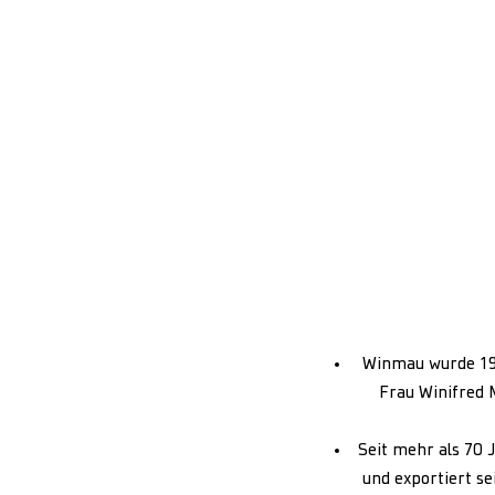
Winmau wurde 194
Frau Winifred 
Seit mehr als 70 
und exportiert se