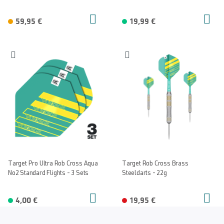
59,95 €
19,99 €
Target Pro Ultra Rob Cross Aqua
Target Rob Cross Brass
No2 Standard Flights - 3 Sets
Steeldarts - 22g
4,00 €
19,95 €