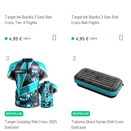
Target Ink Bundle 3 Sets Rob
Target Ink Bundle 3 Sets Rob
Cross Ten-X Flights
Cross No6 Flights
4,95 €
4,95 €
5,95 €
5,95 €
BESTSELLER
BESTSELLER
Target Coolplay Rob Cross 2025
Takoma Ghost Series Rob Cross
Dartshirt
Dartcase