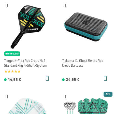
BESTSELLER
Target K-Flex Rob Cross No2
Takoma XL Ghost Series Rob
Standard Flight-Shaft-System
Cross Dartcase
14,95 €
24,99 €
20%