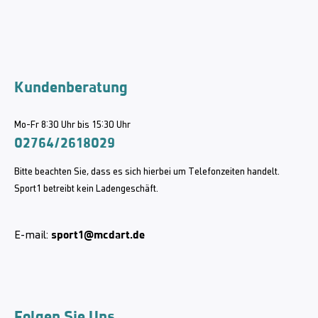
Kundenberatung
Mo-Fr 8:30 Uhr bis 15:30 Uhr
02764/2618029
Bitte beachten Sie, dass es sich hierbei um Telefonzeiten handelt.
Sport1 betreibt kein Ladengeschäft.
sport1@mcdart.de
E-mail:
Folgen Sie Uns