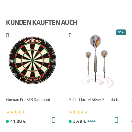
KUNDEN KAUFTEN AUCH
50%
Winmau Pro SFB Dartboard
McDart Nickel Silver Steeldarts
41,00 €
3,49 €
7,00 €