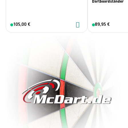
Dartboardständer
105,00 €
89,95 €