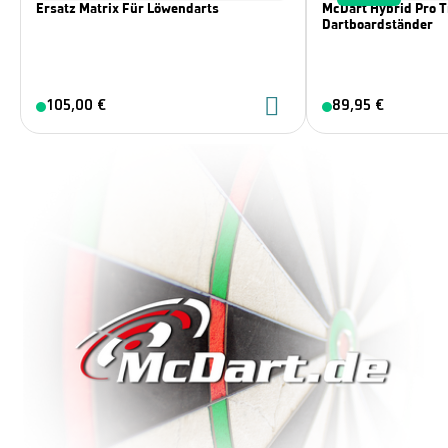
Ersatz Matrix Für Löwendarts
McDart Hybrid Pro T
Dartboardständer
105,00 €
89,95 €