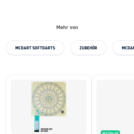
Mehr von
MCDART SOFTDARTS
ZUBEHÖR
MCDAR
BESTSELLER