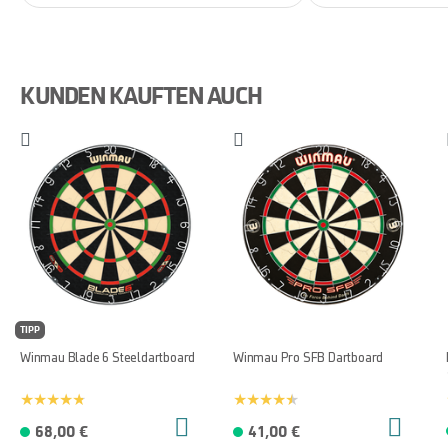
KUNDEN KAUFTEN AUCH
TIPP
Winmau Blade 6 Steeldartboard
Winmau Pro SFB Dartboard
68,00 €
41,00 €