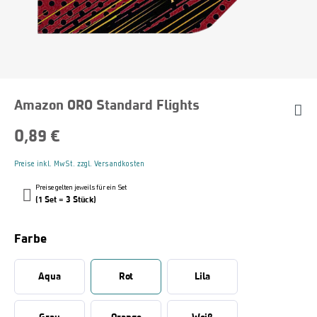
Amazon ORO Standard Flights
0,89 €
Preise inkl. MwSt. zzgl. Versandkosten
Preise gelten jeweils für ein Set
(1 Set = 3 Stück)
Farbe
Aqua
Rot
Lila