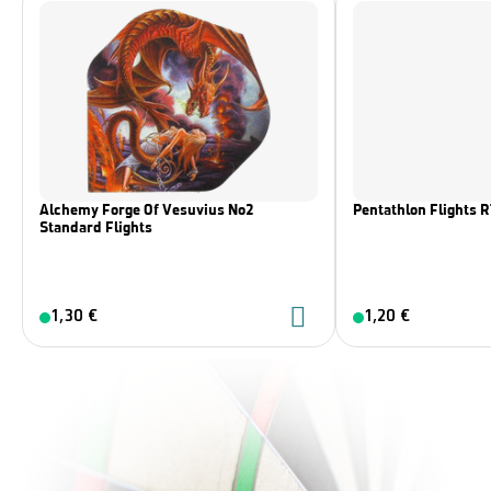
Alchemy Forge Of Vesuvius No2
Pentathlon Flights 
Standard Flights
1,30 €
1,20 €