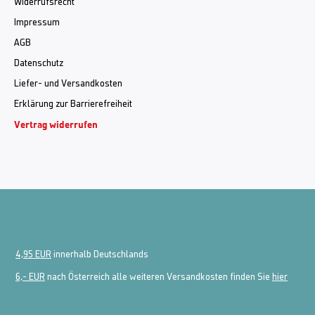
Widerrufsrecht
Impressum
AGB
Datenschutz
Liefer- und Versandkosten
Erklärung zur Barrierefreiheit
Vertrag widerrufen
4,95 EUR
innerhalb Deutschlands
6,- EUR
nach Österreich alle weiteren Versandkosten finden Sie
hier