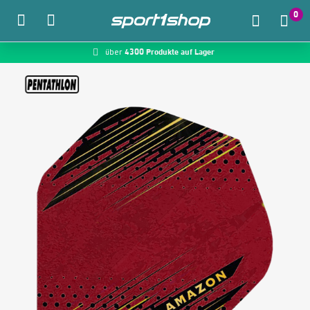
0
4300 Produkte auf Lager
McDart.de
über
Zum Hauptinhalt springen