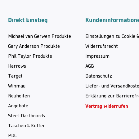
Direkt Einstieg
Kundeninformation
Michael van Gerwen Produkte
Einstellungen zu Cookie 
Gary Anderson Produkte
Widerrufsrecht
Phil Taylor Produkte
Impressum
Harrows
AGB
Target
Datenschutz
Winmau
Liefer- und Versandkost
Neuheiten
Erklärung zur Barrierefr
Vertrag widerrufen
Angebote
Steel-Dartboards
Taschen & Koffer
PDC