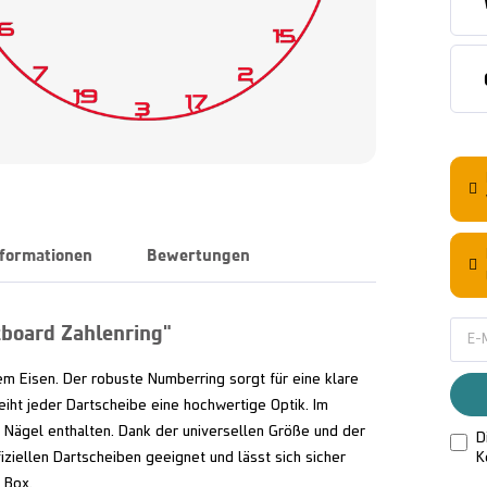
nformationen
Bewertungen
tboard Zahlenring"
m Eisen. Der robuste Numberring sorgt für eine klare
eiht jeder Dartscheibe eine hochwertige Optik. Im
 Nägel enthalten. Dank der universellen Größe und der
D
K
fiziellen Dartscheiben geeignet und lässt sich sicher
 Box.