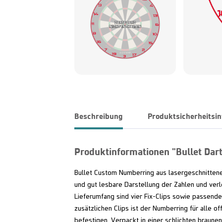
Beschreibung
Produktsicherheitsi
Produktinformationen "Bullet Dar
Bullet Custom Numberring aus lasergeschnittene
und gut lesbare Darstellung der Zahlen und verl
Lieferumfang sind vier Fix-Clips sowie passende
zusätzlichen Clips ist der Numberring für alle of
befestigen. Verpackt in einer schlichten braunen