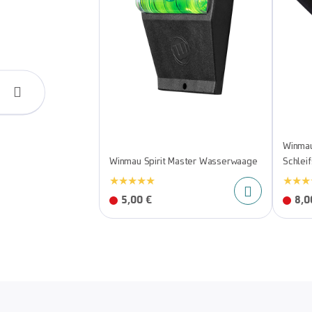
Winmau
Winmau Spirit Master Wasserwaage
Schleif
5,00 €
8,0