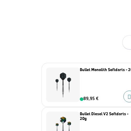
Bullet Monolith Softdarts - 
89,95 €
Bullet Diesel V2 Softdarts -
20g