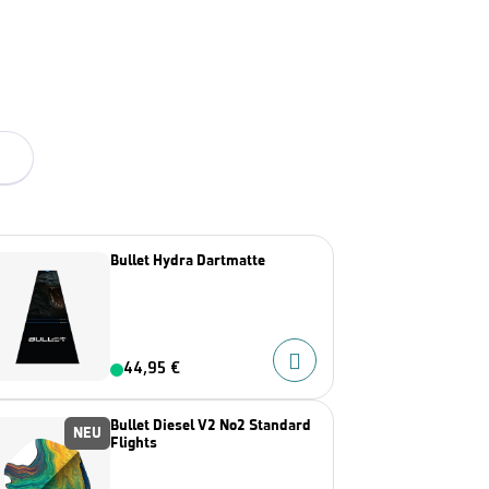
Bullet Hydra Dartmatte
44,95 €
Bullet Diesel V2 No2 Standard
NEU
Flights