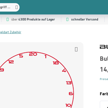
riff ...
4300 Produkte auf Lager
schneller Versand
über
eeldart Zubehör
Bu
14
Preise
Far