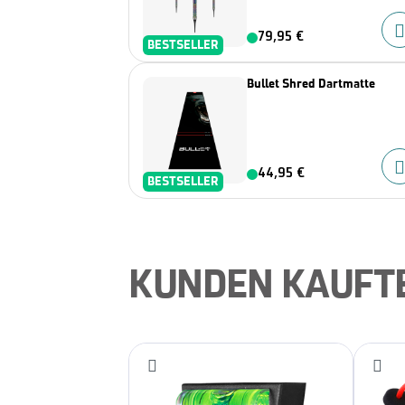
79,95 €
BESTSELLER
Bullet Shred Dartmatte
44,95 €
BESTSELLER
KUNDEN KAUFT