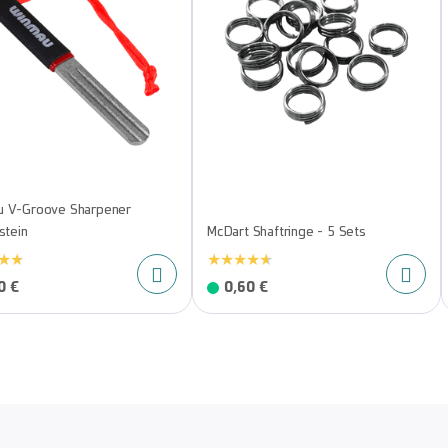
 V-Groove Sharpener
stein
McDart Shaftringe - 5 Sets
0 €
0,60 €