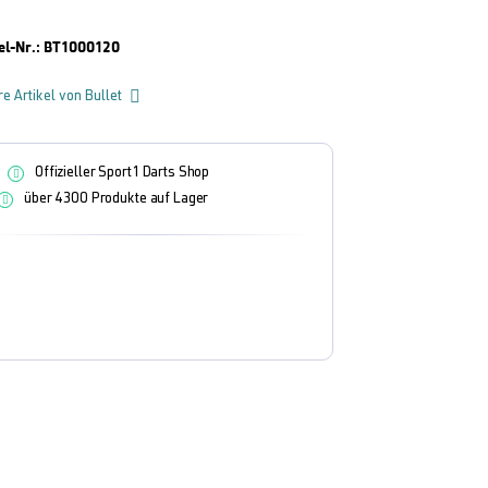
el-Nr.:
BT1000120
re Artikel von Bullet
Offizieller Sport1 Darts Shop
über 4300 Produkte auf Lager