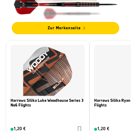
Zur Markenseite
Harrows Silika Luke Woodhouse Series 3
Harrows Silika Ryan 
No6 Flights
Flights
1,20 €
1,20 €