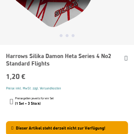
Harrows Silika Damon Heta Series 4 No2
Standard Flights
1,20 €
Preise inkl. MwSt. zzgl. Versandkosten
Preise gelten jeweils für ein Set
(1 Set = 3 Stück)
Dieser Artikel steht derzeit nicht zur Verfügung!