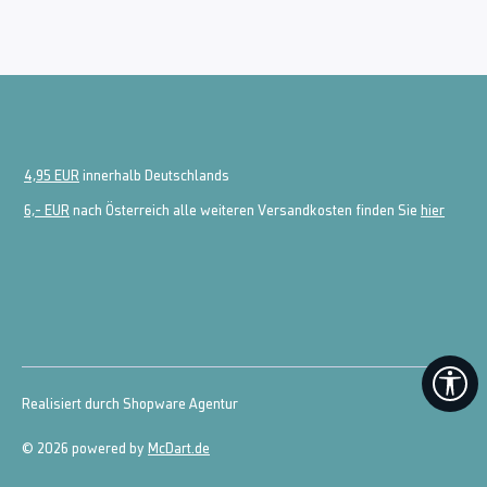
4,95 EUR
innerhalb Deutschlands
6,- EUR
nach Österreich alle weiteren Versandkosten finden Sie
hier
We
Realisiert durch Shopware Agentur
© 2026 powered by
McDart.de