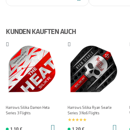
KUNDEN KAUFTEN AUCH
Harrows Silika Damon Heta
Harrows Silika Ryan Searle
Series 3 Flights
Series 3 No6 Flights
1,10 €
1,20 €