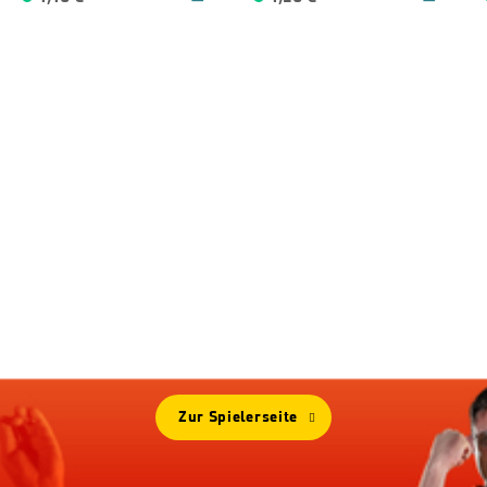
Mehr Von
DAMON HETA
Zur Spielerseite