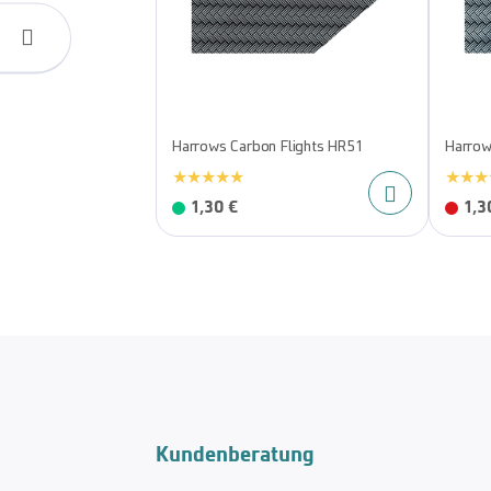
Harrows Carbon Flights HR51
Harrow
1,30 €
1,3
Kundenberatung