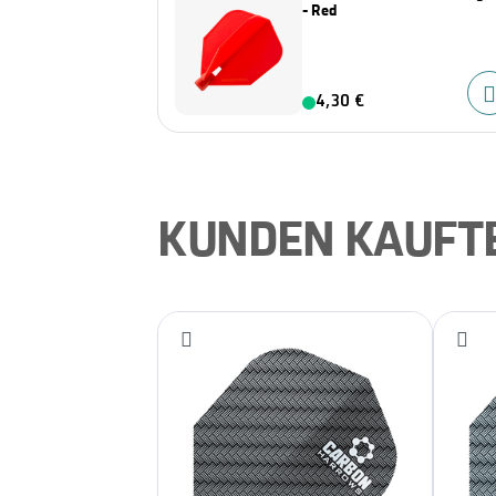
- Red
4,30 €
KUNDEN KAUFT