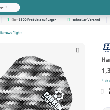
riff ...
4300 Produkte auf Lager
schneller Versand
über
Harrows Flights
Ha
1,
Preise