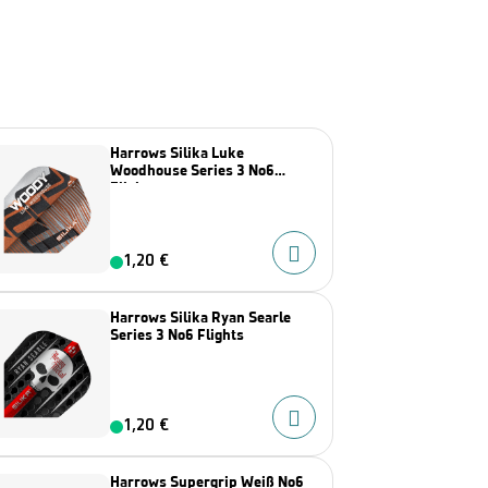
Harrows Silika Luke
Woodhouse Series 3 No6
Flights
1,20 €
Harrows Silika Ryan Searle
Series 3 No6 Flights
1,20 €
Harrows Supergrip Weiß No6