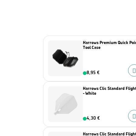
Harrows Premium Quick Poi
Tool Case
8,95 €
Harrows Clic Standard Fligh
- White
4,30 €
Harrows Clic Standard Fligh