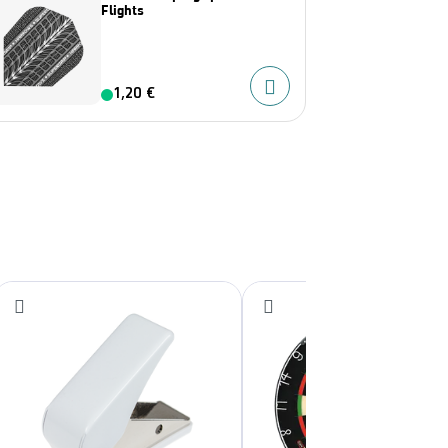
Flights
1,20 €