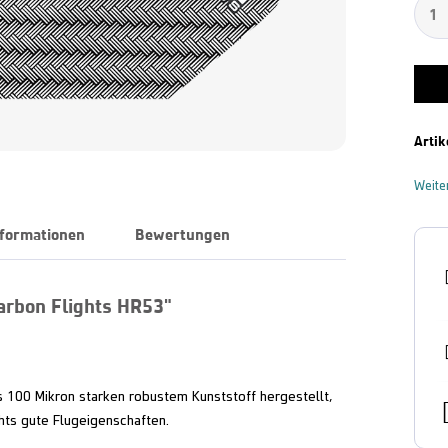
Artik
Weite
nformationen
Bewertungen
arbon Flights HR53"
 100 Mikron starken robustem Kunststoff hergestellt,
hts gute Flugeigenschaften.