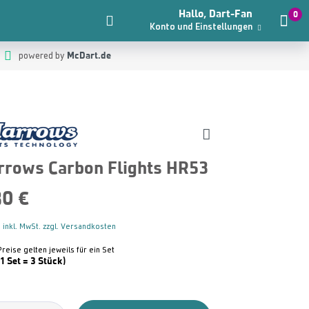
Hallo, Dart-Fan
0
Konto und Einstellungen
McDart.de
powered by
rrows Carbon Flights HR53
30 €
 inkl. MwSt. zzgl. Versandkosten
Preise gelten jeweils für ein Set
(1 Set = 3 Stück)