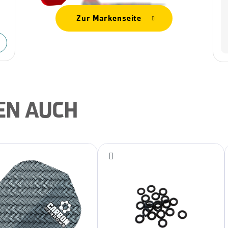
Zur Markenseite
EN AUCH