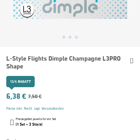
L-Style Flights Dimple Champagne L3PRO
Shape
15% RABATT
6,38 €
7,50 €
Preise inkl. MwSt. zzgl. Versandkosten
Preise gelten jeweils für ein Set
(1 Set = 3 Stück)