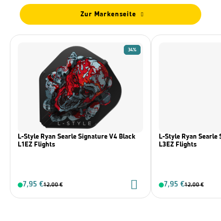
Zur Markenseite
34%
L-Style Ryan Searle Signature V4 Black
L-Style Ryan Searle 
L1EZ Flights
L3EZ Flights
7,95 €
7,95 €
12,00 €
12,00 €