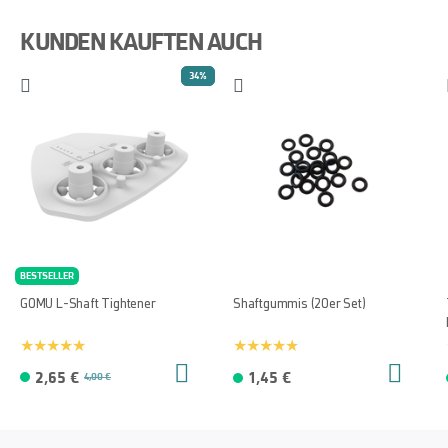
KUNDEN KAUFTEN AUCH
34%
BESTSELLER
GOMU L-Shaft Tightener
Shaftgummis (20er Set)
2,65 €
1,45 €
4,00 €