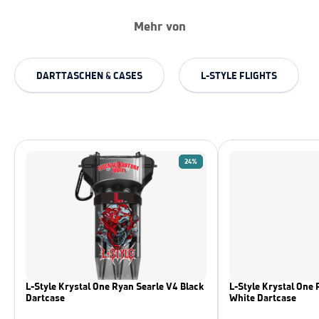
Mehr von
DARTTASCHEN & CASES
L-STYLE FLIGHTS
24%
L-Style Krystal One Ryan Searle V4 Black
L-Style Krystal One 
Dartcase
White Dartcase