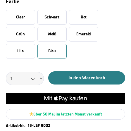
Farbe
Clear
Schwarz
Rot
Grün
Weiß
Emerald
Lila
Blau
In den Warenkorb
über 50 Mal im letzten Monat verkauft
Artikel-Nr.:
19-LSF 9002