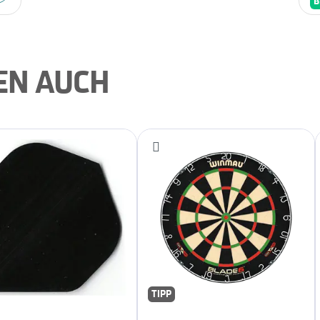
B
EN AUCH
TIPP