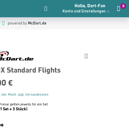
Hallo, Dart-Fan
0
Konto und Einstellungen
McDart.de
powered by
X Standard Flights
90 €
 inkl. MwSt. zzgl. Versandkosten
Preise gelten jeweils für ein Set
(1 Set = 3 Stück)
be