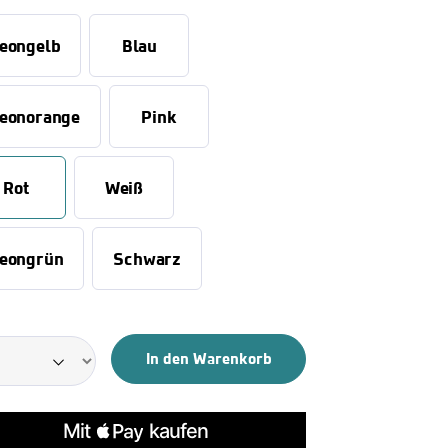
eongelb
Blau
eonorange
Pink
Rot
Weiß
eongrün
Schwarz
In den Warenkorb