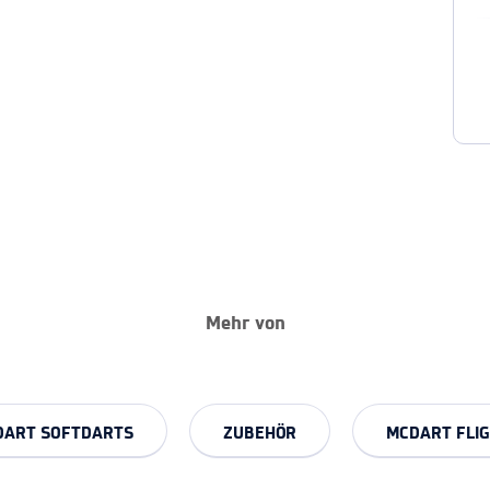
Mehr von
DART SOFTDARTS
ZUBEHÖR
MCDART FLI