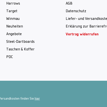
Harrows
AGB
Target
Datenschutz
Winmau
Liefer- und Versandkost
Neuheiten
Erklärung zur Barrierefr
Vertrag widerrufen
Angebote
Steel-Dartboards
Taschen & Koffer
PDC
 Versandkosten finden Sie
hier