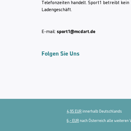
Telefonzeiten handelt. Sport1 betreibt kein
Ladengeschäft.
sport1@mcdart.de
E-mail:
Folgen Sie Uns
4,95 EUR
innerhalb Deutschlands
6,- EUR
nach Österreich alle weiteren