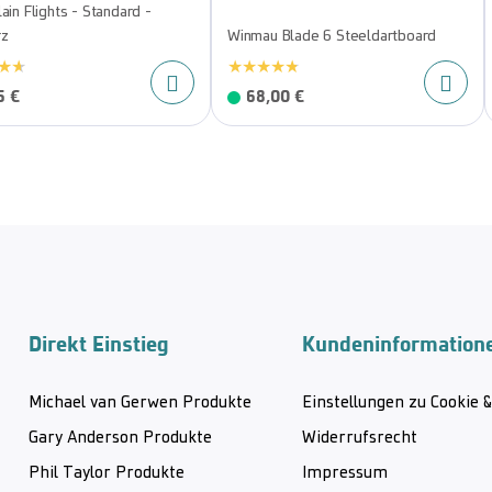
ain Flights - Standard -
rz
Winmau Blade 6 Steeldartboard
5 €
68,00 €
Direkt Einstieg
Kundeninformation
Michael van Gerwen Produkte
Einstellungen zu Cookie 
Gary Anderson Produkte
Widerrufsrecht
Phil Taylor Produkte
Impressum