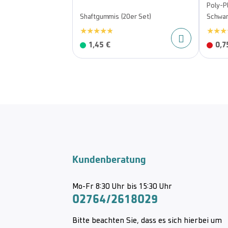
Poly-Pl
Shaftgummis (20er Set)
Schwa
1,45 €
0,7
Kundenberatung
Mo-Fr 8:30 Uhr bis 15:30 Uhr
02764/2618029
Bitte beachten Sie, dass es sich hierbei um