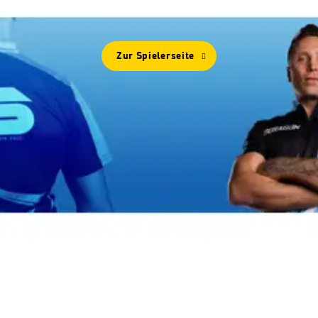
GERWYN PRICE
Zur Spielerseite