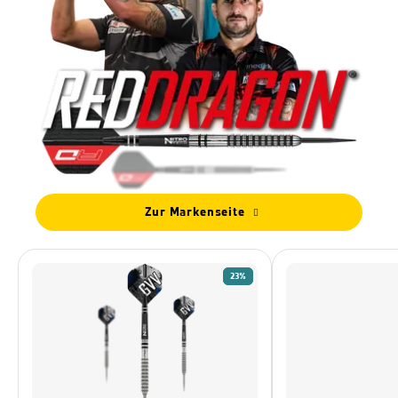
Zur Markenseite
23%