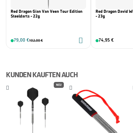
Red Dragon Gian Van Veen Tour Edition
Red Dragon David Wi
Steeldarts - 22g
- 23g
79,00 €
74,95 €
102,00 €
KUNDEN KAUFTEN AUCH
NEU