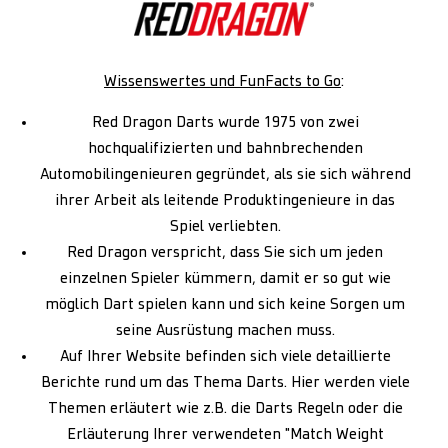
Wissenswertes und FunFacts to Go
:
Red Dragon Darts wurde 1975 von zwei
hochqualifizierten und bahnbrechenden
Automobilingenieuren gegründet, als sie sich während
ihrer Arbeit als leitende Produktingenieure in das
Spiel verliebten.
Red Dragon verspricht, dass Sie sich um jeden
einzelnen Spieler kümmern, damit er so gut wie
möglich Dart spielen kann und sich keine Sorgen um
seine Ausrüstung machen muss.
Auf Ihrer Website befinden sich viele detaillierte
Berichte rund um das Thema Darts. Hier werden viele
Themen erläutert wie z.B. die Darts Regeln oder die
Erläuterung Ihrer verwendeten "Match Weight