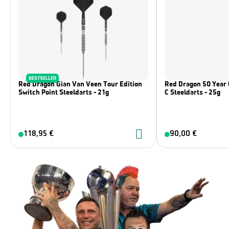
BESTSELLER
Red Dragon Gian Van Veen Tour Edition
Red Dragon 50 Year 
Switch Point Steeldarts - 21g
C Steeldarts - 25g
118,95 €
90,00 €