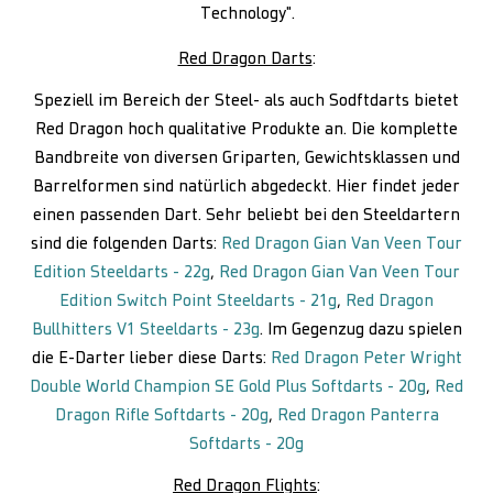
Technology".
Red Dragon Darts
:
Speziell im Bereich der Steel- als auch Sodftdarts bietet
Red Dragon hoch qualitative Produkte an. Die komplette
Bandbreite von diversen Griparten, Gewichtsklassen und
Barrelformen sind natürlich abgedeckt. Hier findet jeder
einen passenden Dart. Sehr beliebt bei den Steeldartern
sind die folgenden Darts:
Red Dragon Gian Van Veen Tour
Edition Steeldarts - 22g
,
Red Dragon Gian Van Veen Tour
Edition Switch Point Steeldarts - 21g
,
Red Dragon
Bullhitters V1 Steeldarts - 23g
. Im Gegenzug dazu spielen
die E-Darter lieber diese Darts:
Red Dragon Peter Wright
Double World Champion SE Gold Plus Softdarts - 20g
,
Red
Dragon Rifle Softdarts - 20g
,
Red Dragon Panterra
Softdarts - 20g
Red Dragon Flights
: