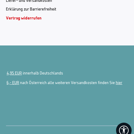
Liefer- und Versandkosten
Erklärung zur Barrierefreiheit
Vertrag widerrufen
4,95 EUR
innerhalb Deutschlands
6,- EUR
nach Österreich alle weiteren Versandkosten finden Sie
hier
We