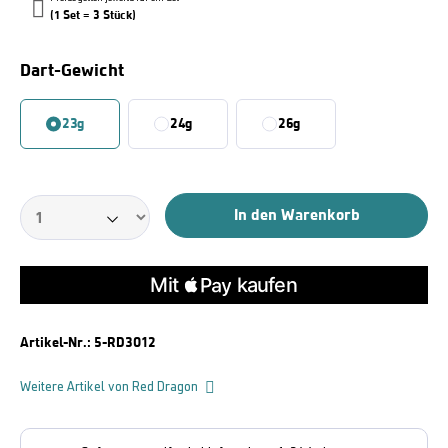
(1 Set = 3 Stück)
Auswählen
Dart-Gewicht
23g
24g
26g
In den Warenkorb
Artikel-Nr.:
5-RD3012
Weitere Artikel von Red Dragon