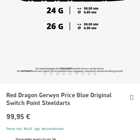
Red Dragon Gerwyn Price Blue Original
Switch Point Steeldarts
99,95 €
Preise inkl. MwSt. zzgl. Versandkosten
Preise gelten jeweils für ein Set