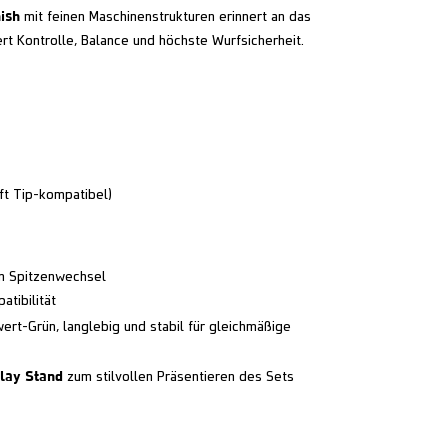
nish
mit feinen Maschinenstrukturen erinnert an das
rt Kontrolle, Balance und höchste Wurfsicherheit.
ft Tip-kompatibel)
en Spitzenwechsel
atibilität
wert-Grün, langlebig und stabil für gleichmäßige
lay Stand
zum stilvollen Präsentieren des Sets