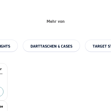
Mehr von
IGHTS
DARTTASCHEN & CASES
TARGET S
er
se