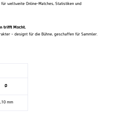
 für weltweite Online-Matches, Statistiken und
 trifft Macht.
akter – designt für die Bühne, geschaffen für Sammler.
Ø
7,10 mm