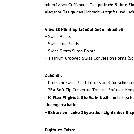
polierte Silber-Fi
mit präzisen Griffzonen. Das
elegante Design des Lichtschwertgriffs und liefe
4 Swiss Point Spitzenoptionen inklusive:
– Swiss Points
– Swiss Fire Points
– Swiss Storm Surge Points
– Titanium Grooved Swiss Conversion Points (So
Zubehör:
– Premium Swiss Point Tool (Silber) für schnell
– 2BA Soft Tip Converter Tool für Softdart-Komp
K-Flex Flights & Shafts in No.6
–
– in Lichtsch
Flugeigenschaften
Exklusiver Luke Skywalker Lightsaber Disp
–
Digitales Extra: