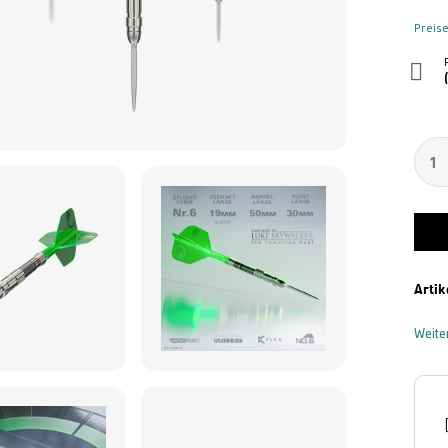
Preise
Artik
Weite