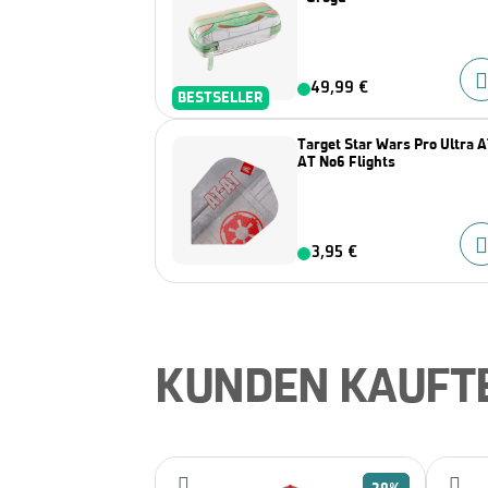
49,99 €
BESTSELLER
Target Star Wars Pro Ultra A
AT No6 Flights
3,95 €
KUNDEN KAUFT