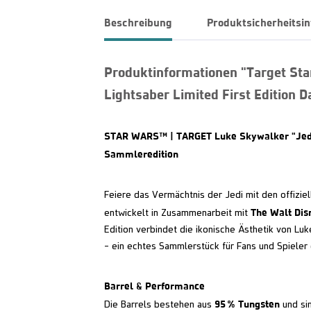
Beschreibung
Produktsicherheitsi
Produktinformationen "Target Sta
Lightsaber Limited First Edition D
STAR WARS™ | TARGET Luke Skywalker "Jedi K
Sammleredition
Feiere das Vermächtnis der Jedi mit den offizie
The Walt Di
entwickelt in Zusammenarbeit mit
Edition verbindet die ikonische Ästhetik von Lu
– ein echtes Sammlerstück für Fans und Spieler
Barrel & Performance
95 % Tungsten
Die Barrels bestehen aus
und si