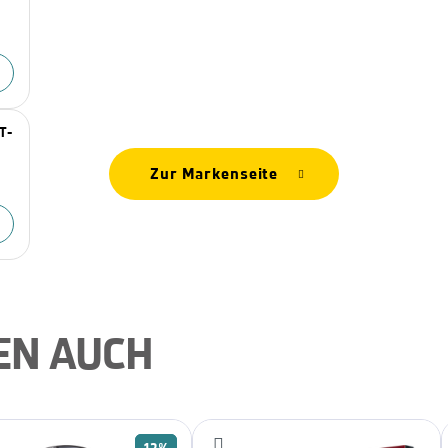
T-
Zur Markenseite
EN AUCH