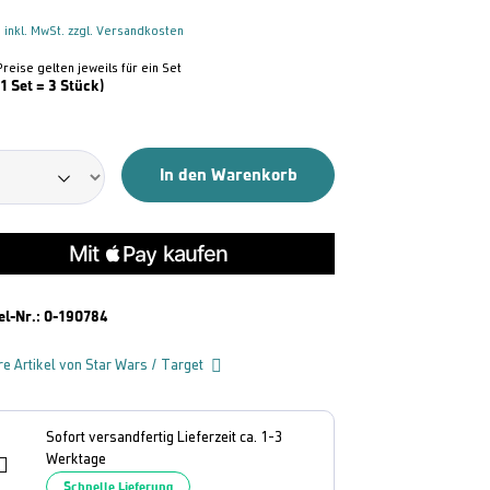
 inkl. MwSt. zzgl. Versandkosten
Preise gelten jeweils für ein Set
(1 Set = 3 Stück)
In den Warenkorb
el-Nr.:
0-190784
re Artikel von Star Wars / Target
Sofort versandfertig Lieferzeit ca. 1-3
Werktage
Schnelle Lieferung