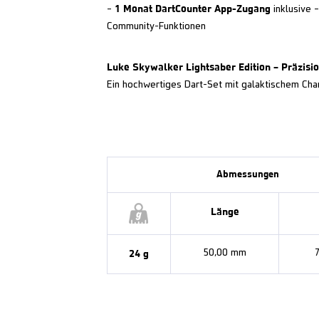
1 Monat DartCounter App-Zugang
–
inklusive –
Community-Funktionen
Luke Skywalker Lightsaber Edition – Präzision
Ein hochwertiges Dart-Set mit galaktischem Char
Abmessungen
Länge
24 g
50,00 mm