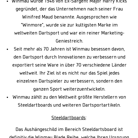
Winmau wurde 1946 von Ex-Sargent Major Harry Kicks
gegründet, der das Unternehmen nach seiner Frau
Winifred Maud benannte. Ausgesprochen wie
"Winmore", wurde sie zur kultigsten Marke im
weltweiten Dartsport und war ein reiner Marketing-
Geniestreich.
Seit mehr als 70 Jahren ist Winmau besessen davon,
den Dartsport durch Innovationen zu verbessern und
exportiert seine Ware in über 70 verschiedene Länder
weltweit. Ihr Ziel ist es nicht nur das Spiel jedes
einzelnen Dartspieler zu verbessern, sondern den
ganzen Sport weiterzuentwickeln.
Winmau zählt zu den Weltweit größte Herstellern von
Steeldartboards und weiteren Dartsportartikeln.
Steeldartboards
:
Das Aushängeschild im Bereich Steeldartsboard ist
definitiv die Winmau Blade Reihe, welche Ihren Ursprung