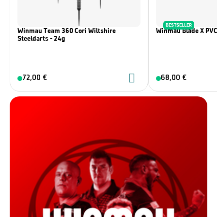
BESTSELLER
Winmau Team 360 Cori Wiltshire
Winmau Blade X PVC
Steeldarts - 24g
72,00 €
68,00 €