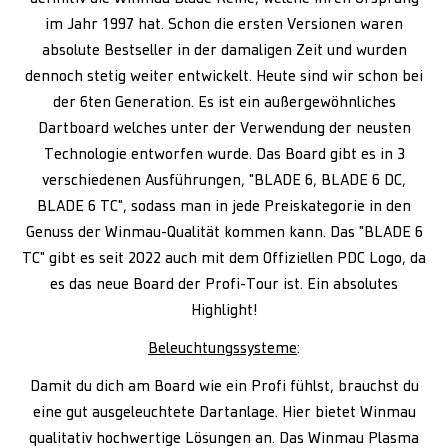
im Jahr 1997 hat. Schon die ersten Versionen waren
absolute Bestseller in der damaligen Zeit und wurden
dennoch stetig weiter entwickelt. Heute sind wir schon bei
der 6ten Generation. Es ist ein außergewöhnliches
Dartboard welches unter der Verwendung der neusten
Technologie entworfen wurde. Das Board gibt es in 3
verschiedenen Ausführungen, "BLADE 6, BLADE 6 DC,
BLADE 6 TC", sodass man in jede Preiskategorie in den
Genuss der Winmau-Qualität kommen kann. Das "BLADE 6
TC" gibt es seit 2022 auch mit dem Offiziellen PDC Logo, da
es das neue Board der Profi-Tour ist. Ein absolutes
Highlight!
Beleuchtungssysteme
:
Damit du dich am Board wie ein Profi fühlst, brauchst du
eine gut ausgeleuchtete Dartanlage. Hier bietet Winmau
qualitativ hochwertige Lösungen an. Das Winmau Plasma