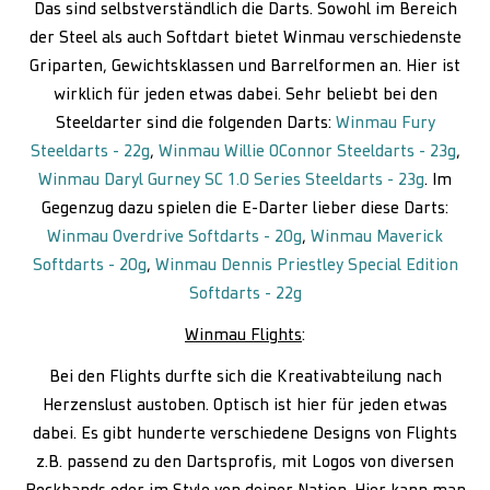
Das sind selbstverständlich die Darts. Sowohl im Bereich
der Steel als auch Softdart bietet Winmau verschiedenste
Griparten, Gewichtsklassen und Barrelformen an. Hier ist
wirklich für jeden etwas dabei. Sehr beliebt bei den
Steeldarter sind die folgenden Darts:
Winmau Fury
Steeldarts - 22g
,
Winmau Willie OConnor Steeldarts - 23g
,
Winmau Daryl Gurney SC 1.0 Series Steeldarts - 23g
. Im
Gegenzug dazu spielen die E-Darter lieber diese Darts:
Winmau Overdrive Softdarts - 20g
,
Winmau Maverick
Softdarts - 20g
,
Winmau Dennis Priestley Special Edition
Softdarts - 22g
Winmau Flights
:
Bei den Flights durfte sich die Kreativabteilung nach
Herzenslust austoben. Optisch ist hier für jeden etwas
dabei. Es gibt hunderte verschiedene Designs von Flights
z.B. passend zu den Dartsprofis, mit Logos von diversen