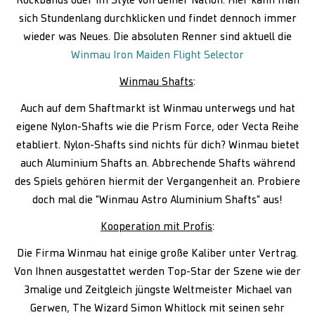
Rockbands oder im Style von deiner Nation. Hier kann man
sich Stundenlang durchklicken und findet dennoch immer
wieder was Neues. Die absoluten Renner sind aktuell die
Winmau Iron Maiden Flight Selector
Winmau Shafts
:
Auch auf dem Shaftmarkt ist Winmau unterwegs und hat
eigene Nylon-Shafts wie die Prism Force, oder Vecta Reihe
etabliert. Nylon-Shafts sind nichts für dich? Winmau bietet
auch Aluminium Shafts an. Abbrechende Shafts während
des Spiels gehören hiermit der Vergangenheit an. Probiere
doch mal die "Winmau Astro Aluminium Shafts" aus!
Kooperation mit Profis
:
Die Firma Winmau hat einige große Kaliber unter Vertrag.
Von Ihnen ausgestattet werden Top-Star der Szene wie der
3malige und Zeitgleich jüngste Weltmeister Michael van
Gerwen, The Wizard Simon Whitlock mit seinen sehr