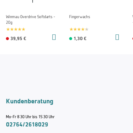
Winmau Overdrive Softdarts -
Fingerwachs
20g
39,95 €
1,30 €
Kundenberatung
Mo-Fr 8:30 Uhr bis 15:30 Uhr
02764/2618029