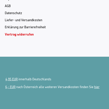
AGB
Datenschutz
Liefer- und Versandkosten
Erklärung zur Barrierefreiheit
Vertrag widerrufen
4,95 EUR
innerhalb Deutschlands
6,- EUR
nach Österreich alle weiteren Versandkosten finden Sie
hier