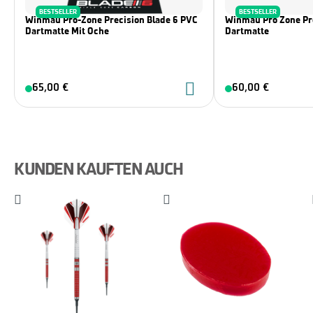
BESTSELLER
BESTSELLER
Winmau Pro-Zone Precision Blade 6 PVC
Winmau Pro Zone Pre
Dartmatte Mit Oche
Dartmatte
65,00 €
60,00 €
KUNDEN KAUFTEN AUCH