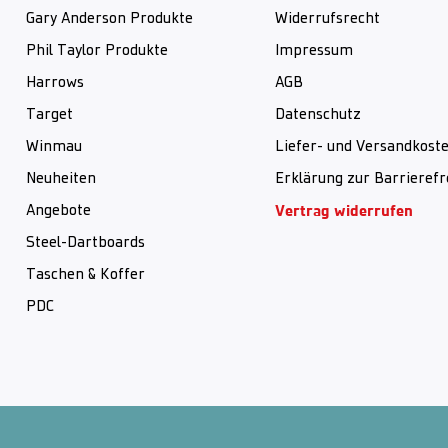
Gary Anderson Produkte
Widerrufsrecht
Phil Taylor Produkte
Impressum
Harrows
AGB
Target
Datenschutz
Winmau
Liefer- und Versandkost
Neuheiten
Erklärung zur Barrierefr
Vertrag widerrufen
Angebote
Steel-Dartboards
Taschen & Koffer
PDC