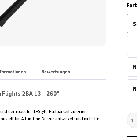
Far
S
N
nformationen
Bewertungen
N
rFlights 2BA L3 - 260"
n und der robusten L-Style Haltbarkeit zu einem
peziell für All-in-One Nutzer entwickelt und nicht für