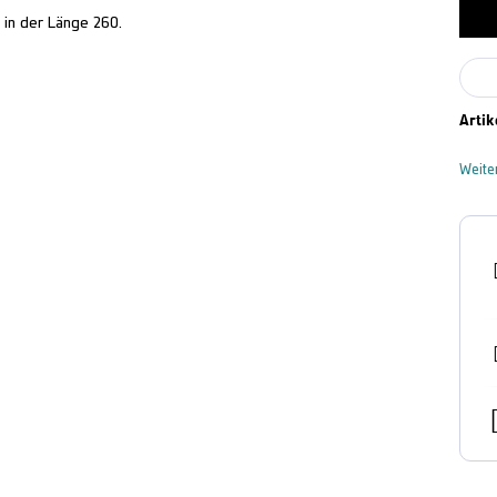
d in der Länge 260.
Artik
Weite