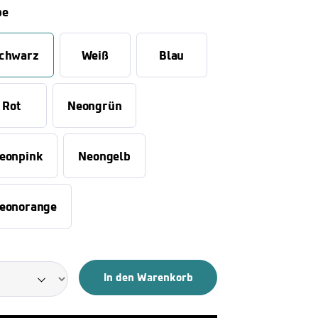
be
chwarz
Weiß
Blau
Rot
Neongrün
eonpink
Neongelb
eonorange
In den Warenkorb