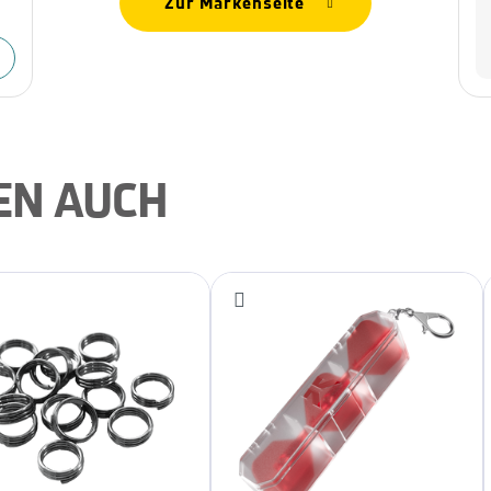
Zur Markenseite
EN AUCH