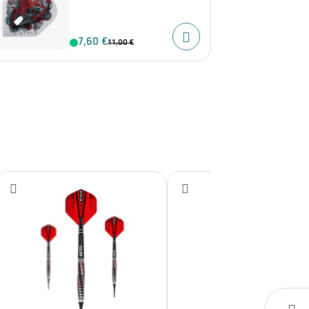
7,60 €
11,00 €