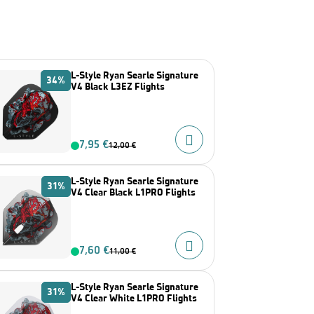
L-Style Ryan Searle Signature
34%
V4 Black L3EZ Flights
7,95 €
12,00 €
L-Style Ryan Searle Signature
31%
V4 Clear Black L1PRO Flights
7,60 €
11,00 €
L-Style Ryan Searle Signature
31%
V4 Clear White L1PRO Flights