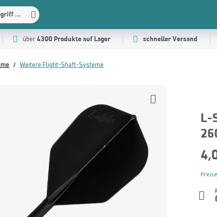
riff ...
4300 Produkte auf Lager
schneller Versand
über
teme
Weitere Flight-Shaft-Systeme
L-
26
4,
Preise