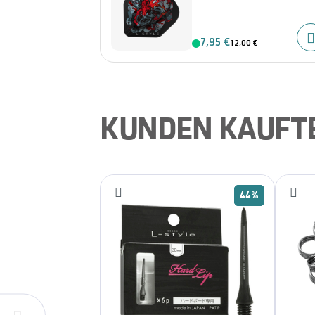
7,95 €
12,00 €
KUNDEN KAUFT
44%