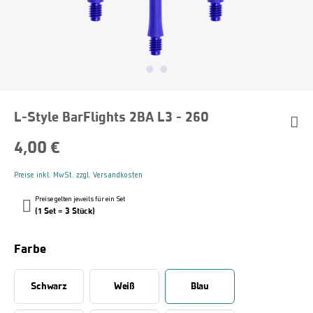
L-Style BarFlights 2BA L3 - 260
4,00 €
Preise inkl. MwSt. zzgl. Versandkosten
Preise gelten jeweils für ein Set
(1 Set = 3 Stück)
Farbe
Schwarz
Weiß
Blau