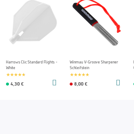
Harrows Clic Standard Flights -
Winmau V-Groove Sharpener
White
Schleifstein
4,30 €
8,00 €