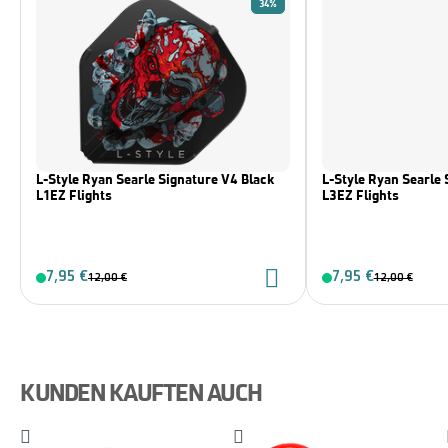
34%
L-Style Ryan Searle Signature V4 Black
L-Style Ryan Searle 
L1EZ Flights
L3EZ Flights
7,95 €
7,95 €
12,00 €
12,00 €
KUNDEN KAUFTEN AUCH