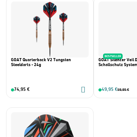
BESTSELLER
GOAT Quarterback V2 Tungsten
GOAT Silencer Veil
Steeldarts - 24g
Schallschutz Syste
74,95 €
49,95 €
59,95 €
Zur Markenseite