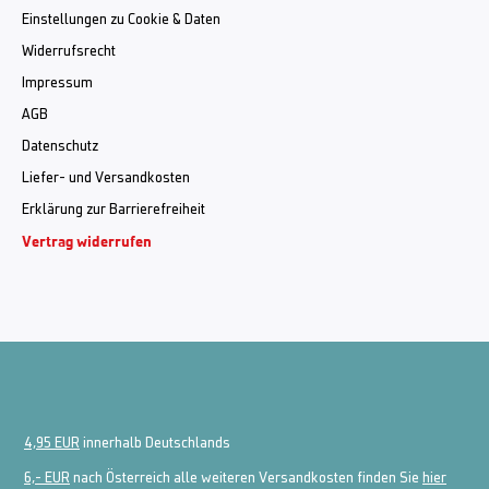
Einstellungen zu Cookie & Daten
Widerrufsrecht
Impressum
AGB
Datenschutz
Liefer- und Versandkosten
Erklärung zur Barrierefreiheit
Vertrag widerrufen
4,95 EUR
innerhalb Deutschlands
6,- EUR
nach Österreich alle weiteren Versandkosten finden Sie
hier