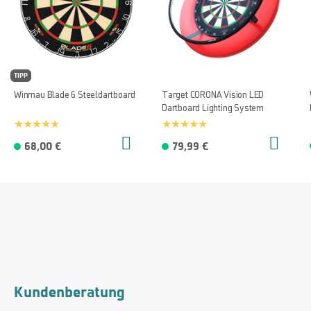
TIPP
Winmau Blade 6 Steeldartboard
Target CORONA Vision LED
Dartboard Lighting System
68,00 €
79,99 €
Kundenberatung