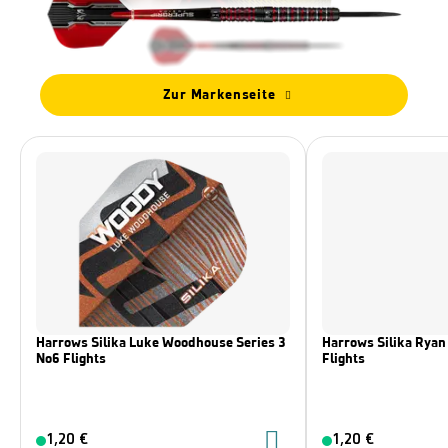
Zur Markenseite
Harrows Silika Luke Woodhouse Series 3
Harrows Silika Ryan 
No6 Flights
Flights
1,20 €
1,20 €