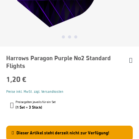
Harrows Paragon Purple No2 Standard
Flights
1,20 €
Preise inkl. MwSt. zzgl. Versandkosten
Preise gelten jeweils für ein Set
(1 Set = 3 Stück)
Dieser Artikel steht derzeit nicht zur Verfügung!