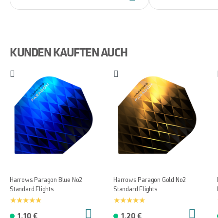
KUNDEN KAUFTEN AUCH
Harrows Paragon Blue No2
Harrows Paragon Gold No2
Standard Flights
Standard Flights
1,10 €
1,20 €