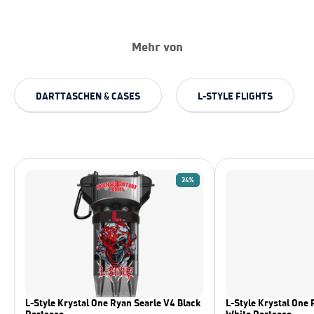
Mehr von
DARTTASCHEN & CASES
L-STYLE FLIGHTS
24%
L-Style Krystal One Ryan Searle V4 Black
L-Style Krystal One 