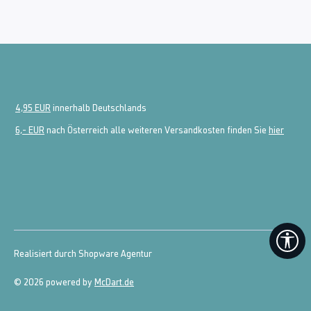
4,95 EUR
innerhalb Deutschlands
6,- EUR
nach Österreich alle weiteren Versandkosten finden Sie
hier
We
Realisiert durch Shopware Agentur
© 2026 powered by
McDart.de