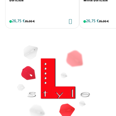
Dartcase
White Dartcase
26,75 €
26,75 €
35,00 €
35,00 €