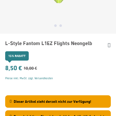
L-Style Fantom L1EZ Flights Neongelb
15% RABATT
8,50 €
10,00 €
Preise inkl. MwSt. zzgl. Versandkosten
Dieser Artikel steht derzeit nicht zur Verfügung!