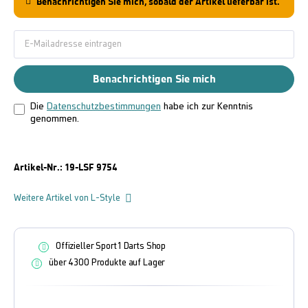
Benachrichtigen Sie mich, sobald der Artikel lieferbar ist.
Benachrichtigen Sie mich
Die
Datenschutzbestimmungen
habe ich zur Kenntnis
genommen.
Artikel-Nr.:
19-LSF 9754
Weitere Artikel von L-Style
Offizieller Sport1 Darts Shop
über 4300 Produkte auf Lager