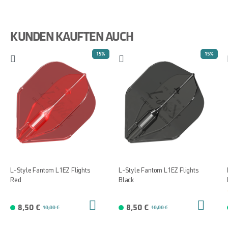
KUNDEN KAUFTEN AUCH
15%
15%
L-Style Fantom L1EZ Flights
L-Style Fantom L1EZ Flights
Red
Black
8,50 €
8,50 €
10,00 €
10,00 €