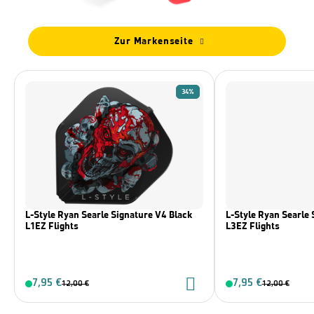
Zur Markenseite
34%
L-Style Ryan Searle Signature V4 Black
L-Style Ryan Searle 
L1EZ Flights
L3EZ Flights
7,95 €
7,95 €
12,00 €
12,00 €