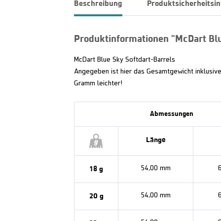
Beschreibung
Produktsicherheitsi
Produktinformationen "McDart Blu
McDart Blue Sky Softdart-Barrels
Angegeben ist hier das Gesamtgewicht inklusive Fl
Gramm leichter!
Abmessungen
Länge
18 g
54,00 mm
20 g
54,00 mm