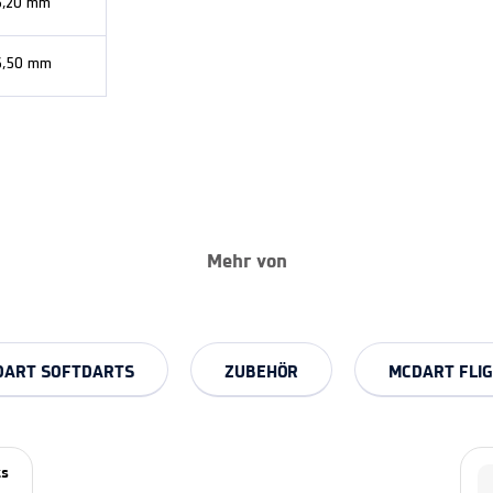
6,20 mm
6,50 mm
Mehr von
DART SOFTDARTS
ZUBEHÖR
MCDART FLI
ts