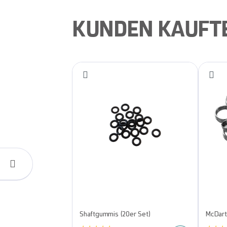
KUNDEN KAUFT
Shaftgummis (20er Set)
McDart