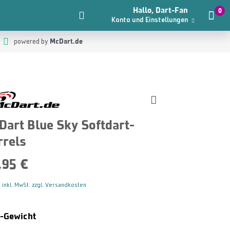
Hallo, Dart-Fan
0
Konto und Einstellungen
McDart.de
powered by
Dart Blue Sky Softdart-
rrels
,95 €
 inkl. MwSt. zzgl. Versandkosten
Auswählen
t-Gewicht