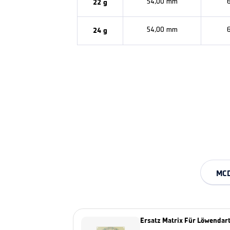
22 g
54,00 mm
24 g
54,00 mm
MC
Ersatz Matrix Für Löwendar