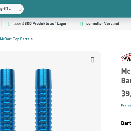
riff ...
4300 Produkte auf Lager
schneller Versand
über
McDart Top Barrels
Mc
Ba
39
Preise
Dar