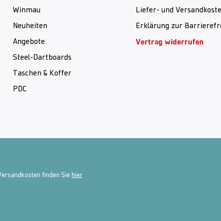
Winmau
Liefer- und Versandkost
Neuheiten
Erklärung zur Barrierefr
Vertrag widerrufen
Angebote
Steel-Dartboards
Taschen & Koffer
PDC
 Versandkosten finden Sie
hier