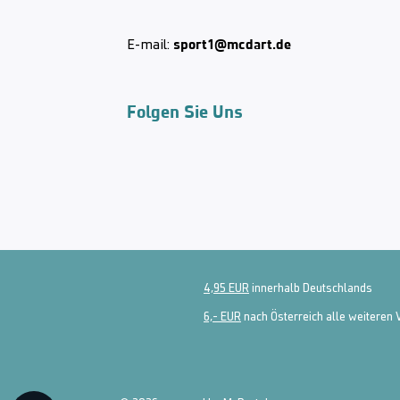
sport1@mcdart.de
E-mail:
Folgen Sie Uns
4,95 EUR
innerhalb Deutschlands
6,- EUR
nach Österreich alle weiteren