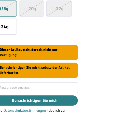
18g
20g
22g
24g
Dieser Artikel steht derzeit nicht zur
Verfügung!
Benachrichtigen Sie mich, sobald der Artikel
lieferbar ist.
Benachrichtigen Sie mich
ie
Datenschutzbestimmungen
habe ich zur