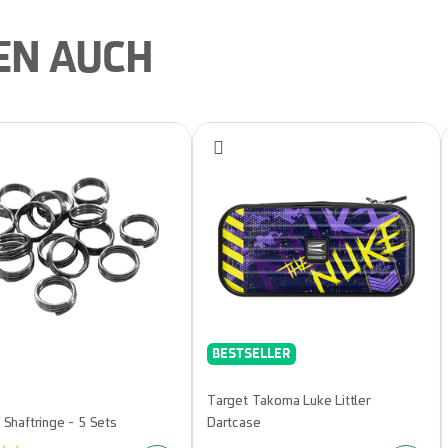
EN AUCH
BESTSELLER
Target Takoma Luke Littler
 Shaftringe - 5 Sets
Dartcase