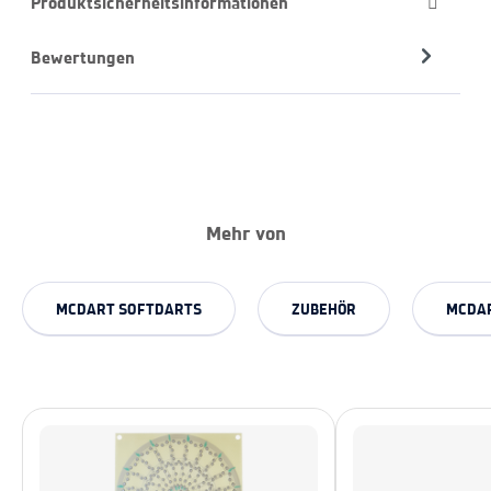
Produktsicherheitsinformationen
Bewertungen
Mehr von
MCDART SOFTDARTS
ZUBEHÖR
MCDAR