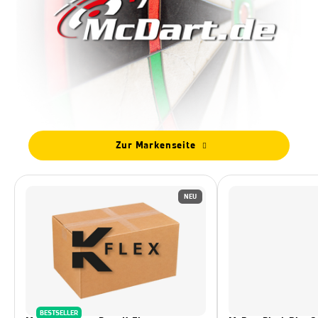
Zur Markenseite
NEU
BESTSELLER