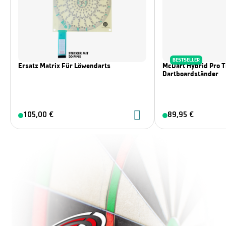
BESTSELLER
Ersatz Matrix Für Löwendarts
McDart Hybrid Pro T
Dartboardständer
105,00 €
89,95 €