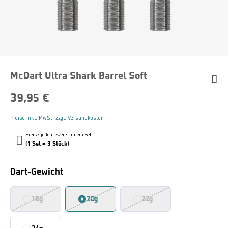
McDart Ultra Shark Barrel Soft
39,95 €
Preise inkl. MwSt. zzgl. Versandkosten
Preise gelten jeweils für ein Set
(1 Set = 3 Stück)
Auswählen
Dart-Gewicht
18g
20g
22g