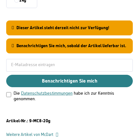
24g
Dieser Artikel steht derzeit nicht zur Verfügung!
Benachrichtigen Sie mich, sobald der Artikel lieferbar ist.
Benachrichtigen Sie mich
Die
Datenschutzbestimmungen
habe ich zur Kenntnis
genommen.
Artikel-Nr.:
9-MC8-20g
Weitere Artikel von McDart