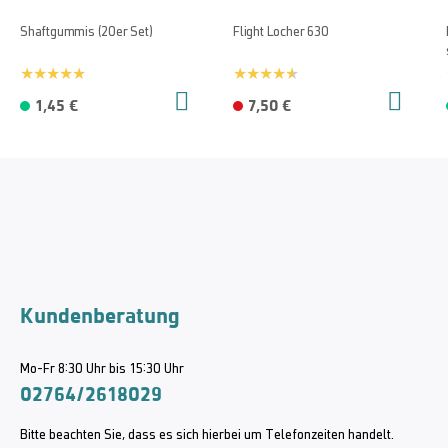
Shaftgummis (20er Set)
Flight Locher 630
1,45 €
7,50 €
Kundenberatung
Mo-Fr 8:30 Uhr bis 15:30 Uhr
02764/2618029
Bitte beachten Sie, dass es sich hierbei um Telefonzeiten handelt.