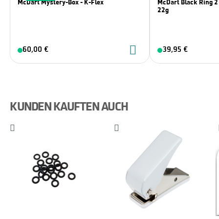
McDart Mystery-Box - K-Flex
McDart Black Ring 2 
22g
60,00 €
39,95 €
KUNDEN KAUFTEN AUCH