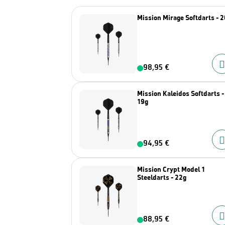
Mission Mirage Softdarts - 
98,95 €
Mission Kaleidos Softdarts -
19g
94,95 €
Mission Crypt Model 1
Steeldarts - 22g
88,95 €