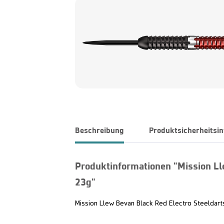
Beschreibung
Produktsicherheitsi
Produktinformationen "Mission Ll
23g"
Mission Llew Bevan Black Red Electro Steeldart