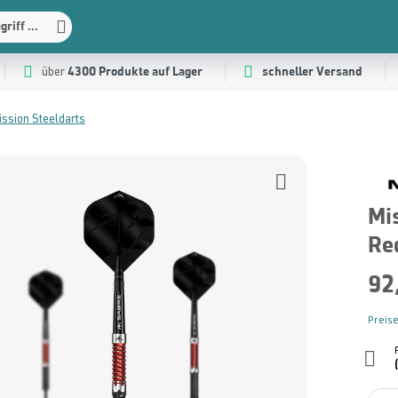
riff ...
4300 Produkte auf Lager
schneller Versand
über
ission Steeldarts
Mi
Re
92
Preise