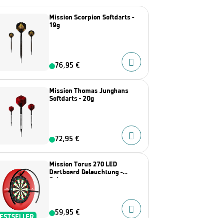
Mission Scorpion Softdarts -
19g
76,95 €
Mission Thomas Junghans
Softdarts - 20g
72,95 €
Mission Torus 270 LED
Dartboard Beleuchtung -
Schwarz
59,95 €
ESTSELLER