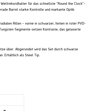
m Weltrekordhalter für das schnellste "Round the Clock"-
erade Barrel starke Kontrolle und markante Optik.
adialen Rillen – vorne in schwarzer, hinten in roter PVD-
e Tungsten-Segmente setzen Kontraste, das gelaserte
itze über. Abgerundet wird das Set durch schwarze
. Erhältlich als Steel Tip.