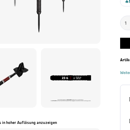
🔥
Artik
Weite
s in hoher Auflösung anzuzeigen