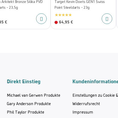
n Arkitekt Bronze Silika PVD
Target Kevin Doets GEN1 Swiss
arts - 23,5g
Point Steeldarts - 23g
95 €
64,95 €
Direkt Einstieg
Kundeninformation
Michael van Gerwen Produkte
Einstellungen zu Cookie 
Gary Anderson Produkte
Widerrufsrecht
Phil Taylor Produkte
Impressum