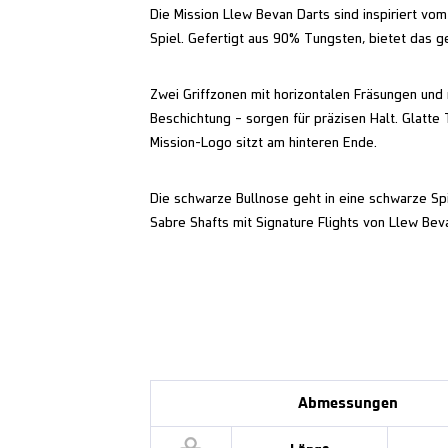
Die Mission Llew Bevan Darts sind inspiriert vo
Spiel. Gefertigt aus 90% Tungsten, bietet das g
Zwei Griffzonen mit horizontalen Fräsungen und r
Beschichtung – sorgen für präzisen Halt. Glatt
Mission-Logo sitzt am hinteren Ende.
Die schwarze Bullnose geht in eine schwarze Sp
Sabre Shafts mit Signature Flights von Llew Bevan
Abmessungen