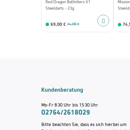
Red Dragon Bullhitters V1
Missio
Steeldarts - 23g
Steeld
69,00 €
74,
84,00 €
Kundenberatung
Mo-Fr 8:30 Uhr bis 15:30 Uhr
02764/2618029
Bitte beachten Sie, dass es sich hierbei um