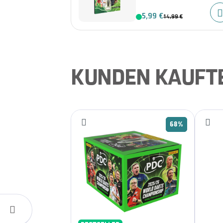
5,99 €
14,99 €
KUNDEN KAUFT
68%