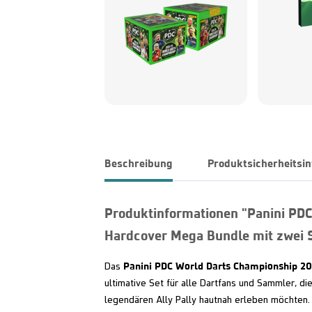
Beschreibung
Produktsicherheitsi
Produktinformationen "Panini PD
Hardcover Mega Bundle mit zwei 
Panini PDC World Darts Championship 2
Das
ultimative Set für alle Dartfans und Sammler, d
legendären Ally Pally hautnah erleben möchten. Z