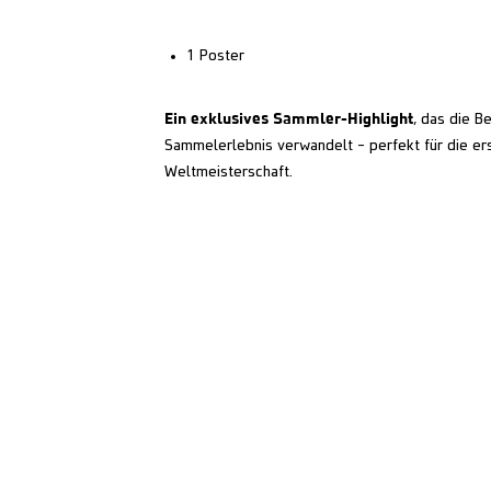
1 Poster
Ein exklusives Sammler-Highlight
, das die B
Sammelerlebnis verwandelt – perfekt für die erst
Weltmeisterschaft.