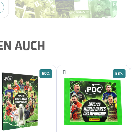
EN AUCH
60%
58%