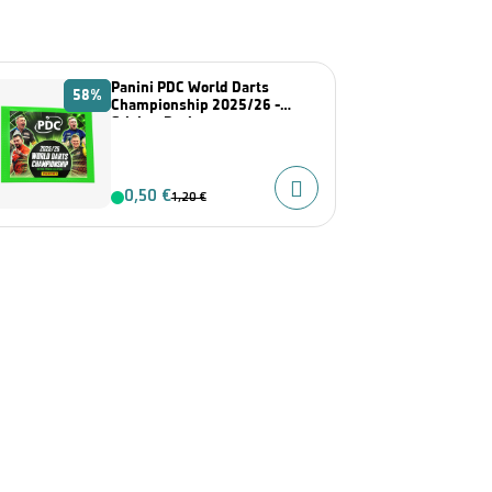
Panini PDC World Darts
58%
Championship 2025/26 -
Sticker Pack
0,50 €
1,20 €