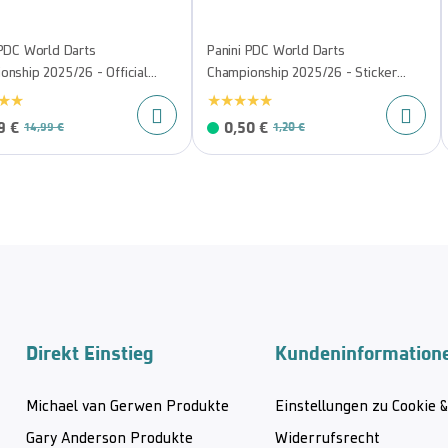
 PDC World Darts
Panini PDC World Darts
onship 2025/26 - Official
Championship 2025/26 - Sticker
r Hardcover Sammelalbum
Pack
9 €
0,50 €
14,99 €
1,20 €
Direkt Einstieg
Kundeninformation
Michael van Gerwen Produkte
Einstellungen zu Cookie 
Gary Anderson Produkte
Widerrufsrecht