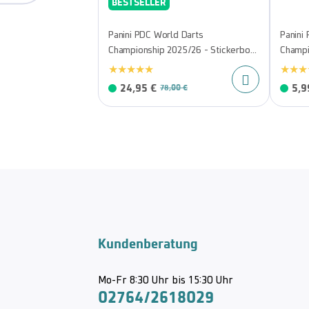
BESTSELLER
Panini PDC World Darts
Panini
Championship 2025/26 - Stickerbox
Champi
mit 65 Tüten
Sticke
24,95 €
5,9
78,00 €
Kundenberatung
Mo-Fr 8:30 Uhr bis 15:30 Uhr
02764/2618029