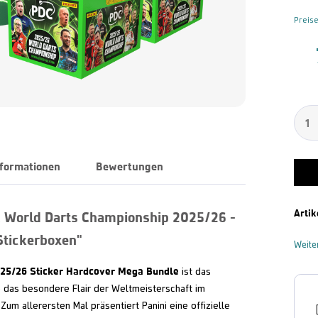
Preise
nformationen
Bewertungen
Artik
C World Darts Championship 2025/26 -
Stickerboxen"
Weite
025/26 Sticker Hardcover Mega Bundle
ist das
ie das besondere Flair der Weltmeisterschaft im
um allerersten Mal präsentiert Panini eine offizielle