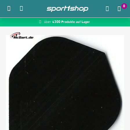
0
4300 Produkte auf Lager
McDart.de
über
Zum Hauptinhalt springen