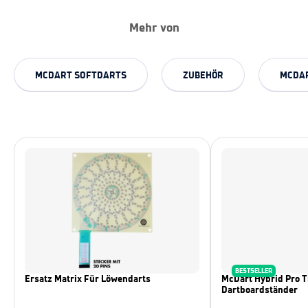
Mehr von
MCDART SOFTDARTS
ZUBEHÖR
MCDAR
BESTSELLER
Ersatz Matrix Für Löwendarts
McDart Hybrid Pro T
Dartboardständer