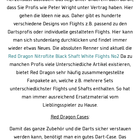
dass Sie Profis wie Peter Wright unter Vertrag haben. Hier
gehen die Ideen nie aus. Daher gibt es hunderte
verschiedene Designs von Flights z.B. passend zu den
Dartsprofis oder individuelle gestalteten Flights. Hier kann
man sich stundenlang durchklicken und findet immer
wieder etwas Neues. Die absoluten Renner sind aktuell die
Red Dragon Nitroflite Black Shaft White Flights No2
Da zu
manchen Profis viele Unterschiedliche Artikel existieren,
bietet Red Dragon sehr häufig zusammengestellte
Fanpakete an, welche z.B. mehrere Sets
unterschiedlichster Flights und Shafts enthalten. So hat
man immer ausreichend Ersatzmaterial vom
Lieblingsspieler zu Hause.
Red Dragon Cases
:
Damit das ganze Zubehör und die Darts sicher verstauen
werden kann, benötigt man ein gutes Dart-Case. Das