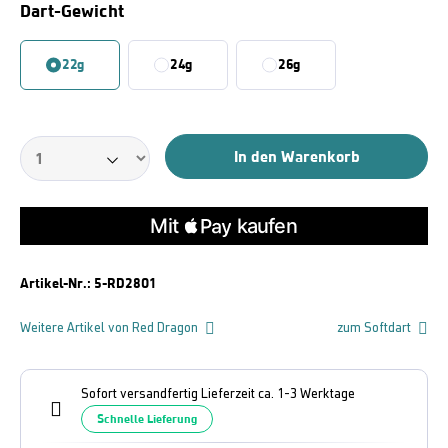
Auswählen
Dart-Gewicht
22g
24g
26g
In den Warenkorb
Artikel-Nr.:
5-RD2801
Weitere Artikel von Red Dragon
zum Softdart
Sofort versandfertig Lieferzeit ca. 1-3 Werktage
Schnelle Lieferung