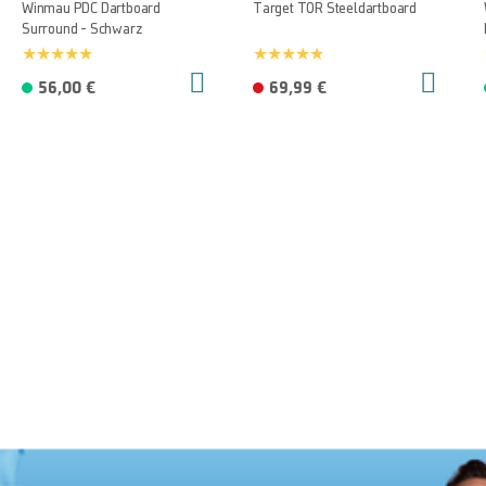
Winmau PDC Dartboard
Target TOR Steeldartboard
Surround - Schwarz
56,00 €
69,99 €
Mehr Von
GERWYN PRICE