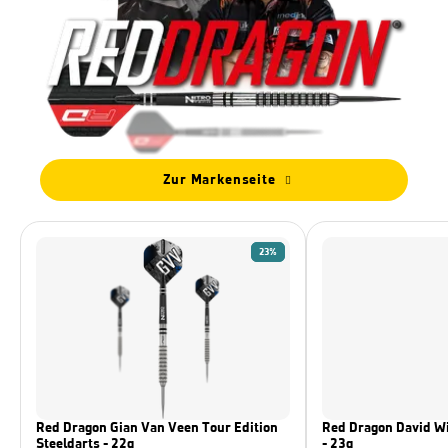
Zur Markenseite
23%
Red Dragon Gian Van Veen Tour Edition
Red Dragon David Wi
Steeldarts - 22g
- 23g