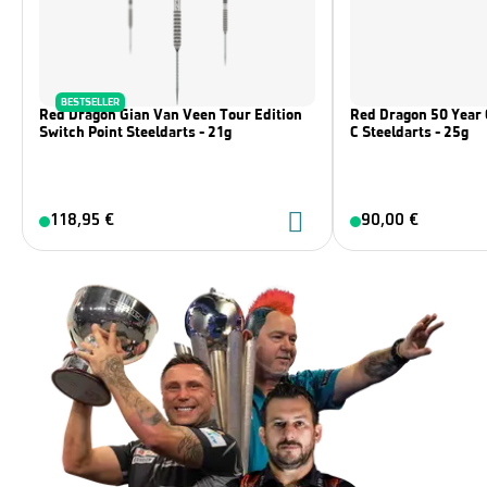
BESTSELLER
Red Dragon Gian Van Veen Tour Edition
Red Dragon 50 Year 
Switch Point Steeldarts - 21g
C Steeldarts - 25g
118,95 €
90,00 €