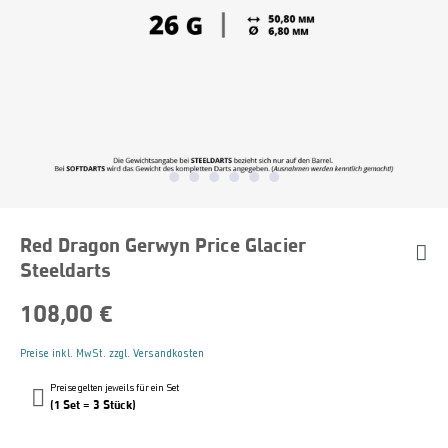
Red Dragon Gerwyn Price Glacier
Steeldarts
108,00 €
Preise inkl. MwSt. zzgl. Versandkosten
Preise gelten jeweils für ein Set
(1 Set = 3 Stück)