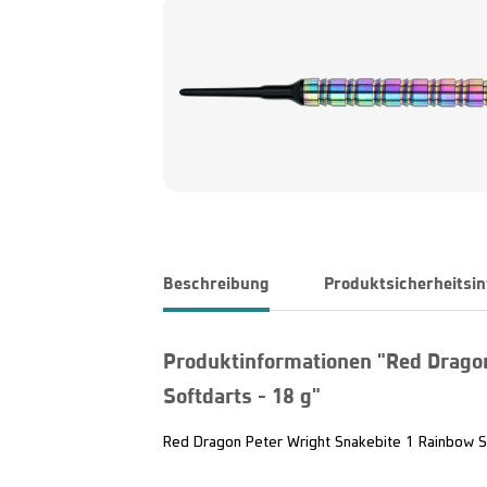
Beschreibung
Produktsicherheitsi
Produktinformationen "Red Drago
Softdarts - 18 g"
Red Dragon Peter Wright Snakebite 1 Rainbow S