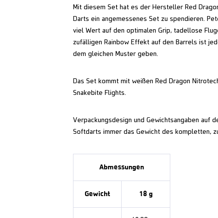
Mit diesem Set hat es der Hersteller Red Drago
Darts ein angemessenes Set zu spendieren. Pete
viel Wert auf den optimalen Grip, tadellose Flu
zufälligen Rainbow Effekt auf den Barrels ist jed
dem gleichen Muster geben.
Das Set kommt mit weißen Red Dragon Nitrotec
Snakebite Flights.
Verpackungsdesign und Gewichtsangaben auf de
Softdarts immer das Gewicht des kompletten, 
Abmessungen
Gewicht
18 g