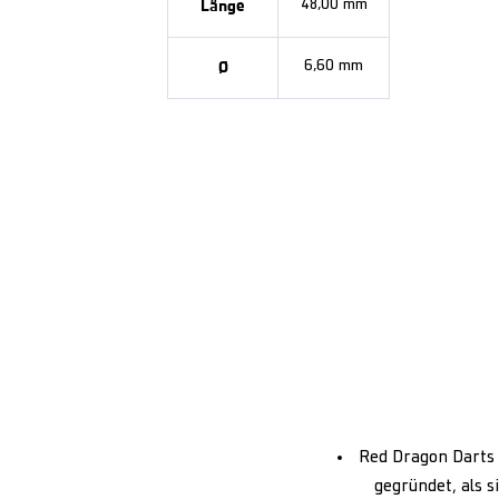
Länge
48,00 mm
Ø
6,60 mm
Red Dragon Darts 
gegründet, als s