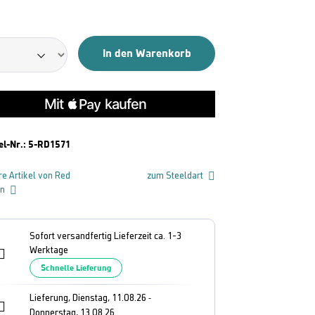
In den Warenkorb
el-Nr.:
5-RD1571
re Artikel von Red
zum Steeldart
on
Sofort versandfertig Lieferzeit ca. 1-3
Werktage
Schnelle Lieferung
Lieferung, Dienstag, 11.08.26
-
Donnerstag, 13.08.26