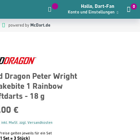
Hallo, Dart-Fan
0
Konto und Einstellungen
McDart.de
powered by
d Dragon Peter Wright
akebite 1 Rainbow
tdarts - 18 g
,00 €
 inkl. MwSt. zzgl. Versandkosten
Preise gelten jeweils für ein Set
(1 Set = 3 Stück)