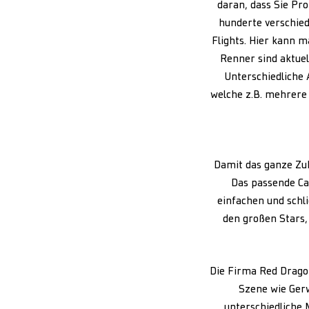
daran, dass Sie Pro
hunderte verschiede
Flights. Hier kann 
Renner sind aktuel
Unterschiedliche 
welche z.B. mehrere 
Damit das ganze Zub
Das passende Ca
einfachen und schl
den großen Stars,
Die Firma Red Dragon
Szene wie Gerw
unterschiedliche 