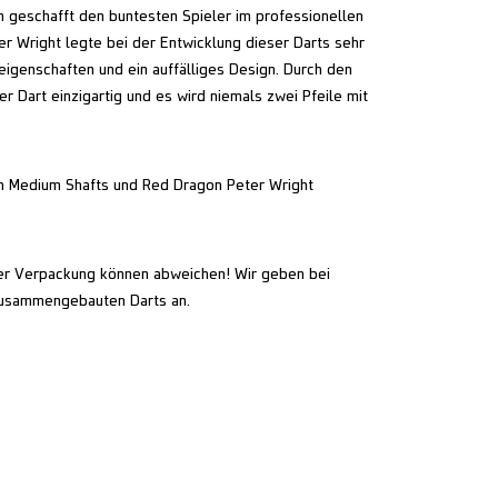
n geschafft den buntesten Spieler im professionellen
r Wright legte bei der Entwicklung dieser Darts sehr
geigenschaften und ein auffälliges Design. Durch den
er Dart einzigartig und es wird niemals zwei Pfeile mit
h Medium Shafts und Red Dragon Peter Wright
r Verpackung können abweichen! Wir geben bei
zusammengebauten Darts an.