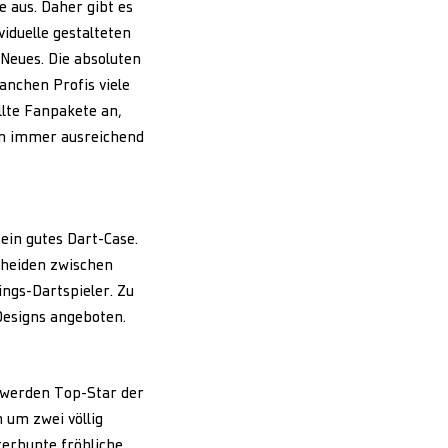
e aus. Daher gibt es
viduelle gestalteten
Neues. Die absoluten
nchen Profis viele
llte Fanpakete an,
man immer ausreichend
ein gutes Dart-Case.
cheiden zwischen
ngs-Dartspieler. Zu
Designs angeboten.
t werden Top-Star der
 um zwei völlig
terbunte fröhliche