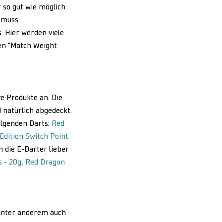
 so gut wie möglich
 muss.
. Hier werden viele
ten "Match Weight
ve Produkte an. Die
 natürlich abgedeckt.
folgenden Darts:
Red
Edition Switch Point
n die E-Darter lieber
 - 20g
,
Red Dragon
 unter anderem auch