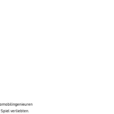
tomobilingenieuren
Spiel verliebten.