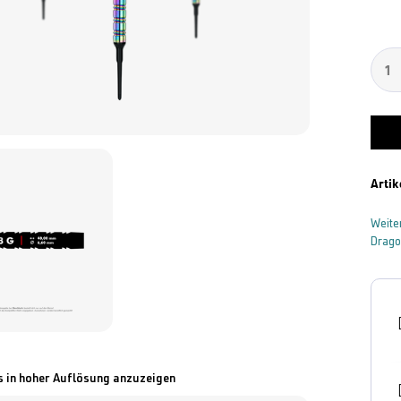
Artik
Weite
Drag
s in hoher Auflösung anzuzeigen