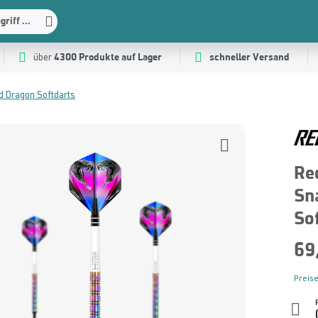
riff ...
4300 Produkte auf Lager
schneller Versand
über
d Dragon Softdarts
Re
Sn
Sof
69
Preise