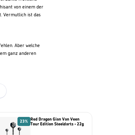
thisant von einem der
. Vermutlich ist das
fehlen. Aber welche
inem ganz anderen
Red Dragon Gian Van Veen
23%
Tour Edition Steeldarts - 22g